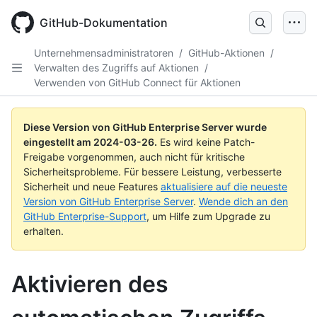
Skip
to
GitHub-Dokumentation
main
content
Unternehmensadministratoren
/
GitHub-Aktionen
/
Verwalten des Zugriffs auf Aktionen
/
Verwenden von GitHub Connect für Aktionen
Diese Version von GitHub Enterprise Server wurde
eingestellt am
2024-03-26
.
Es wird keine Patch-
Freigabe vorgenommen, auch nicht für kritische
Sicherheitsprobleme. Für bessere Leistung, verbesserte
Sicherheit und neue Features
aktualisiere auf die neueste
Version von GitHub Enterprise Server
.
Wende dich an den
GitHub Enterprise-Support
, um Hilfe zum Upgrade zu
erhalten.
Aktivieren des