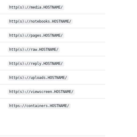
http(s)://media.HOSTNAME/
http(s)://notebooks.HOSTNAME/
http(s)://pages.HOSTNAME/
http(s)://raw.HOSTNAME/
http(s)://reply.HOSTNAME/
http(s)://uploads.HOSTNAME/
http(s)://viewscreen.HOSTNAME/
https://containers.HOSTNAME/