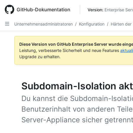
Skip
to
GitHub-Dokumentation
Version: 
Enterprise Ser
main
content
Unternehmensadministratoren
/
Konfiguration
/
Härten der 
Diese Version von GitHub Enterprise Server wurde einge
Leistung, verbesserte Sicherheit und neue Features
aktual
Upgrade zu erhalten.
Subdomain-Isolation akt
Du kannst die Subdomain-Isolati
Benutzerinhalt von anderen Teile
Server-Appliance sicher getrennt