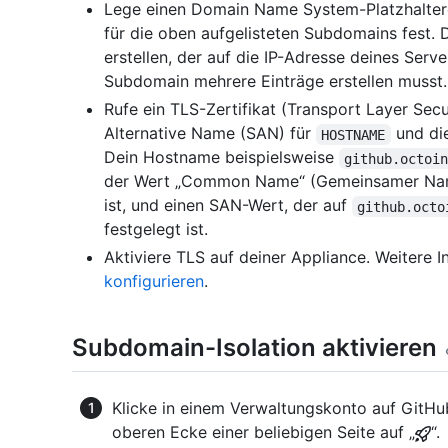
Lege einen Domain Name System-Platzhaltere
für die oben aufgelisteten Subdomains fest. D
erstellen, der auf die IP-Adresse deines Serve
Subdomain mehrere Einträge erstellen musst.
Rufe ein TLS-Zertifikat (Transport Layer Secu
Alternative Name (SAN) für
und di
HOSTNAME
Dein Hostname beispielsweise
github.octoi
der Wert „Common Name“ (Gemeinsamer Na
ist, und einen SAN-Wert, der auf
github.octo
festgelegt ist.
Aktiviere TLS auf deiner Appliance. Weitere 
konfigurieren
.
Subdomain-Isolation aktivieren
Klicke in einem Verwaltungskonto auf GitHub
oberen Ecke einer beliebigen Seite auf „
“.