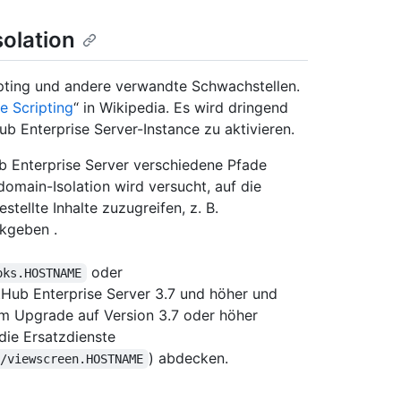
olation
pting und andere verwandte Schwachstellen.
e Scripting
“ in Wikipedia. Es wird dringend
b Enterprise Server-Instance zu aktivieren.
ub Enterprise Server verschiedene Pfade
main-Isolation wird versucht, auf die
tellte Inhalte zuzugreifen, z. B.
ckgeben .
oder
oks.HOSTNAME
tHub Enterprise Server 3.7 und höher und
m Upgrade auf Version 3.7 oder höher
die Ersatzdienste
) abdecken.
//viewscreen.HOSTNAME