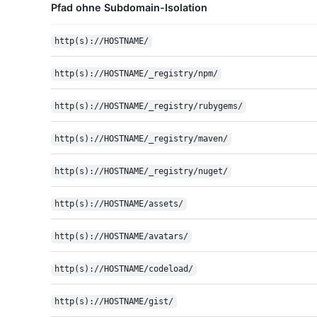
Pfad ohne Subdomain-Isolation
http(s)://HOSTNAME/
http(s)://HOSTNAME/_registry/npm/
http(s)://HOSTNAME/_registry/rubygems/
http(s)://HOSTNAME/_registry/maven/
http(s)://HOSTNAME/_registry/nuget/
http(s)://HOSTNAME/assets/
http(s)://HOSTNAME/avatars/
http(s)://HOSTNAME/codeload/
http(s)://HOSTNAME/gist/