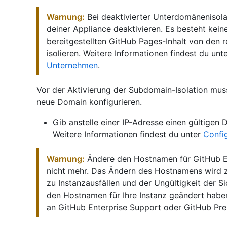
Warnung:
Bei deaktivierter Unterdomänenisola
deiner Appliance deaktivieren. Es besteht kei
bereitgestellten GitHub Pages-Inhalt von den 
isolieren. Weitere Informationen findest du unt
Unternehmen
.
Vor der Aktivierung der Subdomain-Isolation mus
neue Domain konfigurieren.
Gib anstelle einer IP-Adresse einen gültige
Weitere Informationen findest du unter
Confi
Warnung:
Ändere den Hostnamen für GitHub Ent
nicht mehr. Das Ändern des Hostnamens wird z
zu Instanzausfällen und der Ungültigkeit der S
den Hostnamen für Ihre Instanz geändert habe
an GitHub Enterprise Support oder GitHub Pr