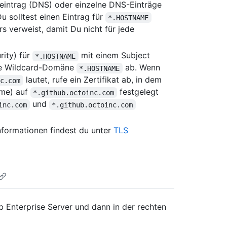
intrag (DNS) oder einzelne DNS-Einträge
u solltest einen Eintrag für
*.HOSTNAME
rs verweist, damit Du nicht für jede
rity) für
mit einem Subject
*.HOSTNAME
e Wildcard-Domäne
ab. Wenn
*.HOSTNAME
lautet, rufe ein Zertifikat ab, in dem
nc.com
me) auf
festgelegt
*.github.octoinc.com
und
inc.com
*.github.octoinc.com
Informationen findest du unter
TLS
 Enterprise Server und dann in der rechten