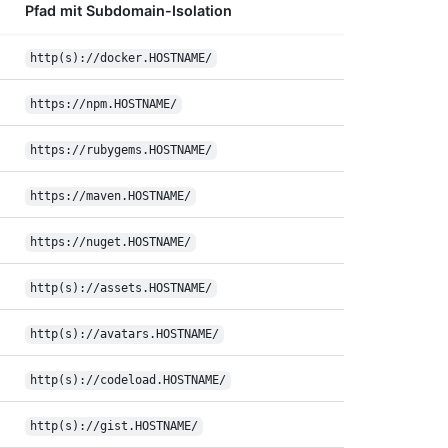
Pfad mit Subdomain-Isolation
http(s)://docker.HOSTNAME/
https://npm.HOSTNAME/
https://rubygems.HOSTNAME/
https://maven.HOSTNAME/
https://nuget.HOSTNAME/
http(s)://assets.HOSTNAME/
http(s)://avatars.HOSTNAME/
http(s)://codeload.HOSTNAME/
http(s)://gist.HOSTNAME/