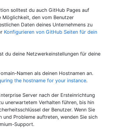
tion solltest du auch GitHub Pages auf
ne Möglichkeit, den vom Benutzer
restlichen Daten deines Unternehmens zu
er
Konfigurieren von GitHub Seiten für dein
st du deine Netzwerkeinstellungen für deine
n Domain-Namen als deinen Hostnamen an.
guring the hostname for your instance
.
erprise Server nach der Ersteinrichtung
u unerwartetem Verhalten führen, bis hin
icherheitsschlüssel der Benutzer. Wenn Sie
n und Probleme auftreten, wenden Sie sich
emium-Support.