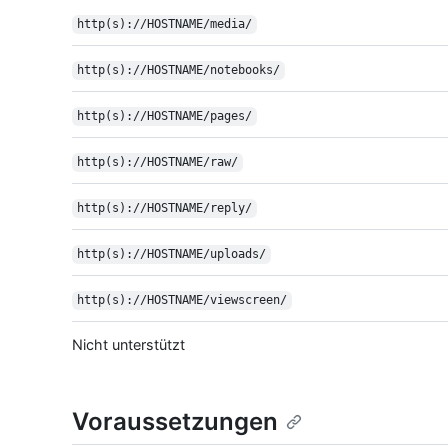
http(s)://HOSTNAME/media/
http(s)://HOSTNAME/notebooks/
http(s)://HOSTNAME/pages/
http(s)://HOSTNAME/raw/
http(s)://HOSTNAME/reply/
http(s)://HOSTNAME/uploads/
http(s)://HOSTNAME/viewscreen/
Nicht unterstützt
Voraussetzungen