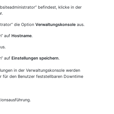
siteadministrator“ befindest, klicke in der
r
.
trator“ die Option
Verwaltungskonsole
aus.
en“ auf
Hostname
.
us.
en“ auf
Einstellungen speichern
.
llungen in der Verwaltungskonsole werden
r für den Benutzer feststellbaren Downtime
tionsausführung.