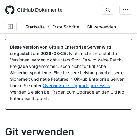
Skip
to
GitHub Dokumente
main
content
Startseite
Erste Schritte
Git verwenden
Diese Version von GitHub Enterprise Server wird
eingestellt am
2026-08-25
.
Nicht mehr unterstützte
Versionen werden nicht unterstützt. Es wird keine Patch-
Freigabe vorgenommen, auch nicht für kritische
Sicherheitsprobleme. Eine bessere Leistung, verbesserte
Sicherheit und neue Features in GitHub Enterprise Server
finden Sie unter
Overview des Upgradeprozesses
.
Wenden Sie sich bei Fragen zum Upgrade an den GitHub
Enterprise Support.
Git verwenden