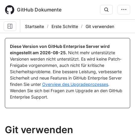
Skip
to
GitHub Dokumente
main
content
Startseite
Erste Schritte
Git verwenden
Diese Version von GitHub Enterprise Server wird
eingestellt am
2026-08-25
.
Nicht mehr unterstützte
Versionen werden nicht unterstützt. Es wird keine Patch-
Freigabe vorgenommen, auch nicht für kritische
Sicherheitsprobleme. Eine bessere Leistung, verbesserte
Sicherheit und neue Features in GitHub Enterprise Server
finden Sie unter
Overview des Upgradeprozesses
.
Wenden Sie sich bei Fragen zum Upgrade an den GitHub
Enterprise Support.
Git verwenden