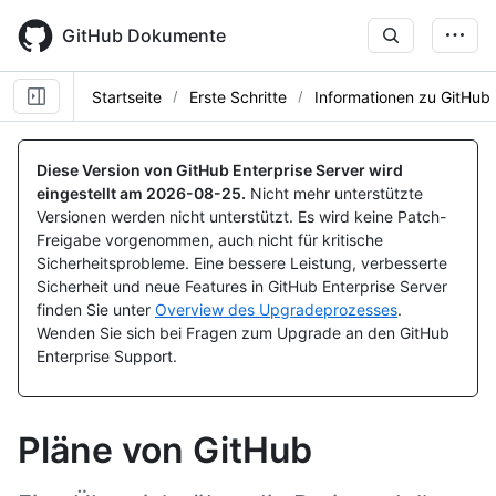
Skip
to
GitHub Dokumente
main
content
Startseite
Erste Schritte
Informationen zu GitHub
Diese Version von GitHub Enterprise Server wird
eingestellt am
2026-08-25
.
Nicht mehr unterstützte
Versionen werden nicht unterstützt. Es wird keine Patch-
Freigabe vorgenommen, auch nicht für kritische
Sicherheitsprobleme. Eine bessere Leistung, verbesserte
Sicherheit und neue Features in GitHub Enterprise Server
finden Sie unter
Overview des Upgradeprozesses
.
Wenden Sie sich bei Fragen zum Upgrade an den GitHub
Enterprise Support.
Pläne von GitHub