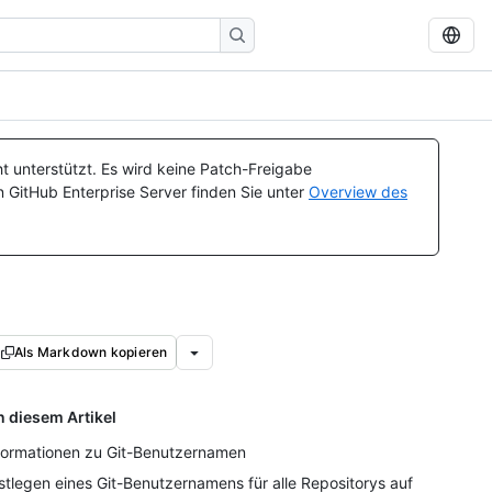
t unterstützt. Es wird keine Patch-Freigabe
n GitHub Enterprise Server finden Sie unter
Overview des
Als Markdown kopieren
n diesem Artikel
formationen zu Git-Benutzernamen
stlegen eines Git-Benutzernamens für alle Repositorys auf