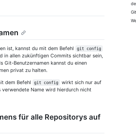
de
Gi
We
namen
n ist, kannst du mit dem Befehl
git config
 in allen zukünftigen Commits sichtbar sein,
Als Git-Benutzernamen kannst du einen
en privat zu halten.
it dem Befehl
wirkt sich nur auf
git config
s verwendete Name wird hierdurch nicht
ens für alle Repositorys auf