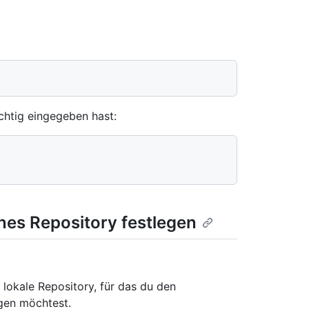
chtig eingegeben hast:
nes Repository festlegen
 lokale Repository, für das du den
gen möchtest.