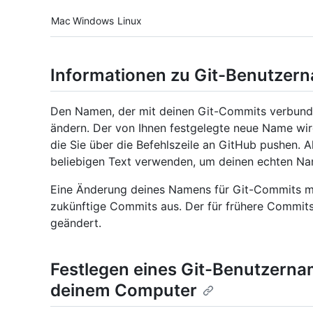
Platform navigation
Mac
Windows
Linux
Informationen zu Git-Benutzer
Den Namen, der mit deinen Git-Commits verbunde
ändern. Der von Ihnen festgelegte neue Name wird
die Sie über die Befehlszeile an GitHub pushen. 
beliebigen Text verwenden, um deinen echten Nam
Eine Änderung deines Namens für Git-Commits m
zukünftige Commits aus. Der für frühere Commit
geändert.
Festlegen eines Git-Benutzernam
deinem Computer