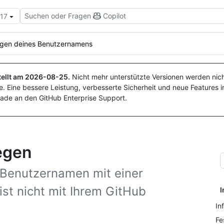
Suchen oder Fragen
Copilot
.17
egen deines Benutzernamens
ellt am
2026-08-25
.
Nicht mehr unterstützte Versionen werden nich
. Eine bessere Leistung, verbesserte Sicherheit und neue Features i
ade an den GitHub Enterprise Support.
egen
 Benutzernamen mit einer
ist nicht mit Ihrem GitHub
I
In
Fe