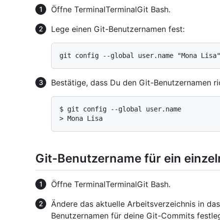
Öffne
Terminal
Terminal
Git Bash
.
Lege einen Git-Benutzernamen fest:
Bestätige, dass Du den Git-Benutzernamen ri
$ 
git config --global user.name
> 
Mona Lisa
Git-Benutzername für ein einzel
Öffne
Terminal
Terminal
Git Bash
.
Ändere das aktuelle Arbeitsverzeichnis in das
Benutzernamen für deine Git-Commits festle