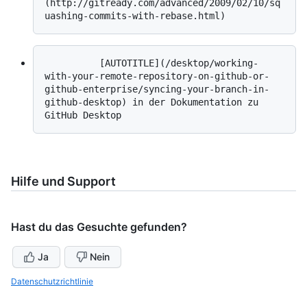
(http://gitready.com/advanced/2009/02/10/sq
          [AUTOTITLE](/desktop/working-
with-your-remote-repository-on-github-or-
github-enterprise/syncing-your-branch-in-
github-desktop) in der Dokumentation zu 
Hilfe und Support
Hast du das Gesuchte gefunden?
Ja
Nein
Datenschutzrichtlinie