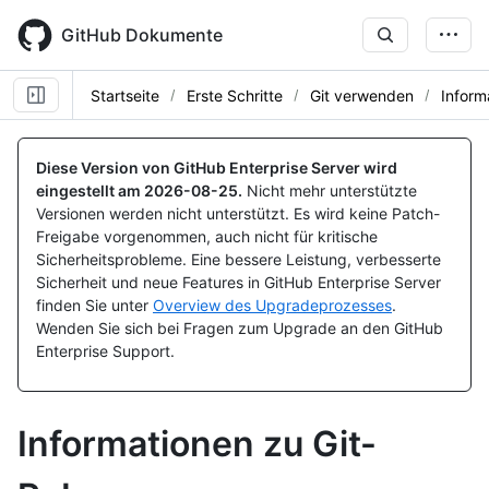
Skip
to
GitHub Dokumente
main
content
Startseite
Erste Schritte
Git verwenden
Inform
Diese Version von GitHub Enterprise Server wird
eingestellt am
2026-08-25
.
Nicht mehr unterstützte
Versionen werden nicht unterstützt. Es wird keine Patch-
Freigabe vorgenommen, auch nicht für kritische
Sicherheitsprobleme. Eine bessere Leistung, verbesserte
Sicherheit und neue Features in GitHub Enterprise Server
finden Sie unter
Overview des Upgradeprozesses
.
Wenden Sie sich bei Fragen zum Upgrade an den GitHub
Enterprise Support.
Informationen zu Git-