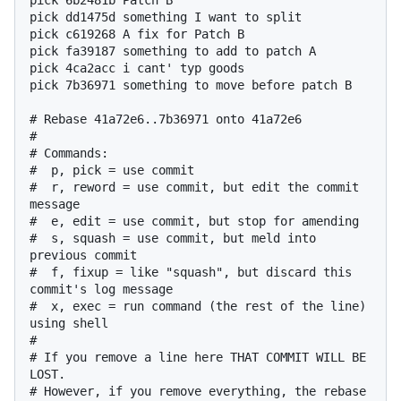
pick dd1475d something I want to split

pick c619268 A fix for Patch B

pick fa39187 something to add to patch A

pick 4ca2acc i cant' typ goods

pick 7b36971 something to move before patch B

# Rebase 41a72e6..7b36971 onto 41a72e6

#

# Commands:

#  p, pick = use commit

#  r, reword = use commit, but edit the commit 
message

#  e, edit = use commit, but stop for amending

#  s, squash = use commit, but meld into 
previous commit

#  f, fixup = like "squash", but discard this 
commit's log message

#  x, exec = run command (the rest of the line) 
using shell

#

# If you remove a line here THAT COMMIT WILL BE 
LOST.

# However, if you remove everything, the rebase 