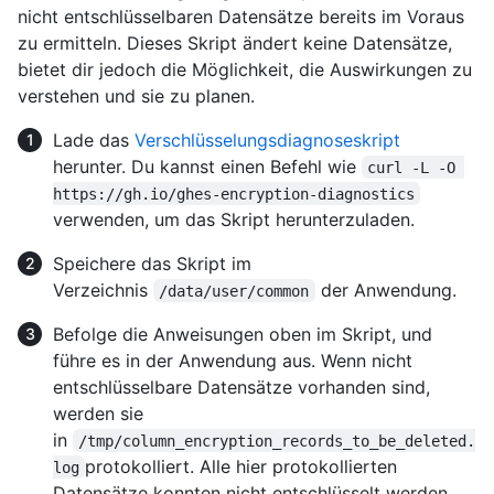
nicht entschlüsselbaren Datensätze bereits im Voraus
zu ermitteln. Dieses Skript ändert keine Datensätze,
bietet dir jedoch die Möglichkeit, die Auswirkungen zu
verstehen und sie zu planen.
Lade das
Verschlüsselungsdiagnoseskript
herunter. Du kannst einen Befehl wie
curl -L -O 
https://gh.io/ghes-encryption-diagnostics
verwenden, um das Skript herunterzuladen.
Speichere das Skript im
Verzeichnis
der Anwendung.
/data/user/common
Befolge die Anweisungen oben im Skript, und
führe es in der Anwendung aus. Wenn nicht
entschlüsselbare Datensätze vorhanden sind,
werden sie
in
/tmp/column_encryption_records_to_be_deleted.
protokolliert. Alle hier protokollierten
log
Datensätze konnten nicht entschlüsselt werden,