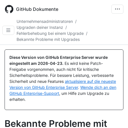
Skip
to
GitHub Dokumente
main
content
Unternehmensadministratoren
/
Upgraden deiner Instanz
/
Fehlerbehebung bei einem Upgrade
/
Bekannte Probleme mit Upgrades
Diese Version von GitHub Enterprise Server wurde
eingestellt am
2026-04-23
.
Es wird keine Patch-
Freigabe vorgenommen, auch nicht für kritische
Sicherheitsprobleme. Für bessere Leistung, verbesserte
Sicherheit und neue Features
aktualisiere auf die neueste
Version von GitHub Enterprise Server
.
Wende dich an den
GitHub Enterprise-Support
, um Hilfe zum Upgrade zu
erhalten.
Bekannte Probleme mit