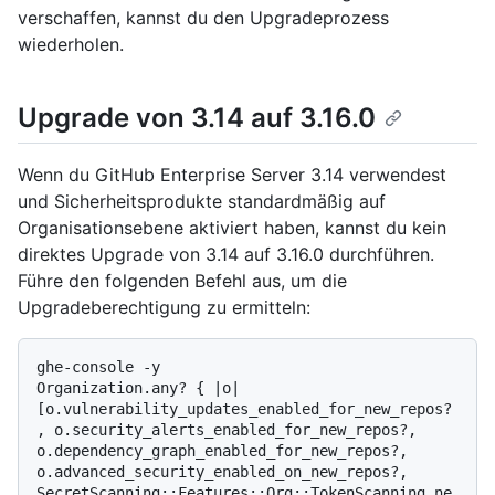
verschaffen, kannst du den Upgradeprozess
wiederholen.
Upgrade von 3.14 auf 3.16.0
Wenn du GitHub Enterprise Server 3.14 verwendest
und Sicherheitsprodukte standardmäßig auf
Organisationsebene aktiviert haben, kannst du kein
direktes Upgrade von 3.14 auf 3.16.0 durchführen.
Führe den folgenden Befehl aus, um die
Upgradeberechtigung zu ermitteln:
ghe-console -y

Organization.any? { |o| 
[o.vulnerability_updates_enabled_for_new_repos?
, o.security_alerts_enabled_for_new_repos?, 
o.dependency_graph_enabled_for_new_repos?, 
o.advanced_security_enabled_on_new_repos?, 
SecretScanning::Features::Org::TokenScanning.ne