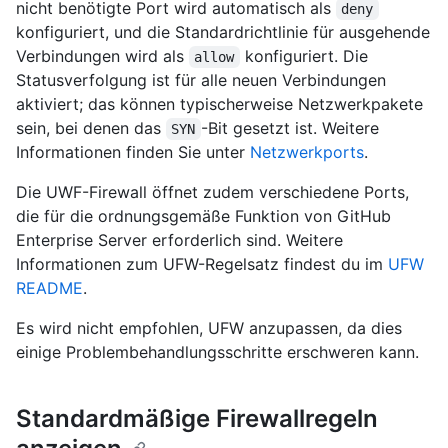
nicht benötigte Port wird automatisch als
deny
konfiguriert, und die Standardrichtlinie für ausgehende
Verbindungen wird als
konfiguriert. Die
allow
Statusverfolgung ist für alle neuen Verbindungen
aktiviert; das können typischerweise Netzwerkpakete
sein, bei denen das
-Bit gesetzt ist. Weitere
SYN
Informationen finden Sie unter
Netzwerkports
.
Die UWF-Firewall öffnet zudem verschiedene Ports,
die für die ordnungsgemäße Funktion von GitHub
Enterprise Server erforderlich sind. Weitere
Informationen zum UFW-Regelsatz findest du im
UFW
README
.
Es wird nicht empfohlen, UFW anzupassen, da dies
einige Problembehandlungsschritte erschweren kann.
Standardmäßige Firewallregeln