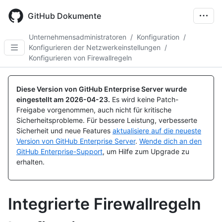
Skip
to
GitHub Dokumente
main
content
Unternehmensadministratoren
/
Konfiguration
/
Konfigurieren der Netzwerkeinstellungen
/
Konfigurieren von Firewallregeln
Diese Version von GitHub Enterprise Server wurde
eingestellt am
2026-04-23
.
Es wird keine Patch-
Freigabe vorgenommen, auch nicht für kritische
Sicherheitsprobleme. Für bessere Leistung, verbesserte
Sicherheit und neue Features
aktualisiere auf die neueste
Version von GitHub Enterprise Server
.
Wende dich an den
GitHub Enterprise-Support
, um Hilfe zum Upgrade zu
erhalten.
Integrierte Firewallregeln