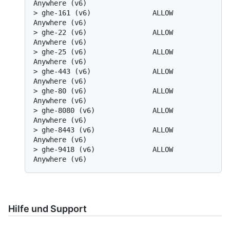
Anywhere (v6)
> 
ghe-161 (v6)               ALLOW       
Anywhere (v6)
> 
ghe-22 (v6)                ALLOW       
Anywhere (v6)
> 
ghe-25 (v6)                ALLOW       
Anywhere (v6)
> 
ghe-443 (v6)               ALLOW       
Anywhere (v6)
> 
ghe-80 (v6)                ALLOW       
Anywhere (v6)
> 
ghe-8080 (v6)              ALLOW       
Anywhere (v6)
> 
ghe-8443 (v6)              ALLOW       
Anywhere (v6)
> 
ghe-9418 (v6)              ALLOW       
Anywhere (v6)
Hilfe und Support