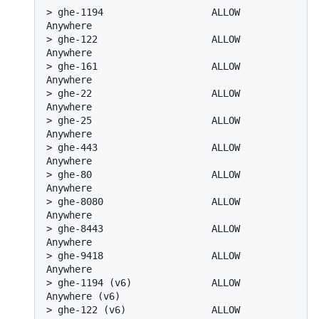
> 
ghe-1194                   ALLOW       
Anywhere
> 
ghe-122                    ALLOW       
Anywhere
> 
ghe-161                    ALLOW       
Anywhere
> 
ghe-22                     ALLOW       
Anywhere
> 
ghe-25                     ALLOW       
Anywhere
> 
ghe-443                    ALLOW       
Anywhere
> 
ghe-80                     ALLOW       
Anywhere
> 
ghe-8080                   ALLOW       
Anywhere
> 
ghe-8443                   ALLOW       
Anywhere
> 
ghe-9418                   ALLOW       
Anywhere
> 
ghe-1194 (v6)              ALLOW       
Anywhere (v6)
> 
ghe-122 (v6)               ALLOW       