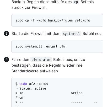
Backup-Regeln diese mithilfe des
Befehls
cp
zurück zur Firewall.
Starte die Firewall mit dem
Befehl neu.
systemctl
Führe den
Befehl aus, um zu
ufw status
bestätigen, dass die Regeln wieder ihre
Standardwerte aufweisen.
$ 
sudo
 ufw status
> 
Status: active
> 
To                         Action      
From
> 
--                         ------      --
--