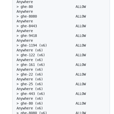
Anywhere
> 
ghe-80                     ALLOW       
Anywhere
> 
ghe-8080                   ALLOW       
Anywhere
> 
ghe-8443                   ALLOW       
Anywhere
> 
ghe-9418                   ALLOW       
Anywhere
> 
ghe-1194 (v6)              ALLOW       
Anywhere (v6)
> 
ghe-122 (v6)               ALLOW       
Anywhere (v6)
> 
ghe-161 (v6)               ALLOW       
Anywhere (v6)
> 
ghe-22 (v6)                ALLOW       
Anywhere (v6)
> 
ghe-25 (v6)                ALLOW       
Anywhere (v6)
> 
ghe-443 (v6)               ALLOW       
Anywhere (v6)
> 
ghe-80 (v6)                ALLOW       
Anywhere (v6)
> 
ghe-8080 (v6)              ALLOW       