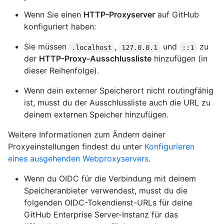
Wenn Sie einen
HTTP-Proxyserver
auf GitHub
konfiguriert haben:
Sie müssen
,
und
zu
.localhost
127.0.0.1
::1
der
HTTP-Proxy-Ausschlussliste
hinzufügen (in
dieser Reihenfolge).
Wenn dein externer Speicherort nicht routingfähig
ist, musst du der Ausschlussliste auch die URL zu
deinem externen Speicher hinzufügen.
Weitere Informationen zum Ändern deiner
Proxyeinstellungen findest du unter
Konfigurieren
eines ausgehenden Webproxyservers
.
Wenn du OIDC für die Verbindung mit deinem
Speicheranbieter verwendest, musst du die
folgenden OIDC-Tokendienst-URLs für deine
GitHub Enterprise Server-Instanz für das