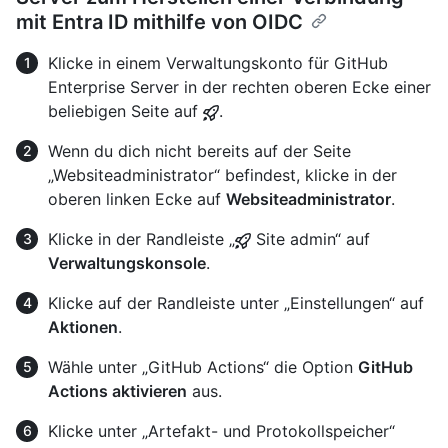
mit Entra ID mithilfe von OIDC
Klicke in einem Verwaltungskonto für GitHub
Enterprise Server in der rechten oberen Ecke einer
beliebigen Seite auf
.
Wenn du dich nicht bereits auf der Seite
„Websiteadministrator“ befindest, klicke in der
oberen linken Ecke auf
Websiteadministrator
.
Klicke in der Randleiste „
Site admin“ auf
Verwaltungskonsole
.
Klicke auf der Randleiste unter „Einstellungen“ auf
Aktionen
.
Wähle unter „GitHub Actions“ die Option
GitHub
Actions aktivieren
aus.
Klicke unter „Artefakt- und Protokollspeicher“