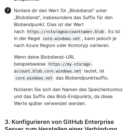
Notiere dir den Wert für „Blobdienst“ unter
„Blobdienst“, insbesondere das Suffix für den
Blobendpunkt. Dies ist der Wert
nach
. Es ist
https://<storageaccountname>.blob
in der Regel
, kann jedoch je
core.windows.net
nach Azure Region oder Kontotyp variieren.
Wenn deine Blobdienst-URL
beispielsweise
https://my-storage-
lautet, ist
account.blob.core.windows.net
das Blobendpunktsuffix.
core.windows.net
Notieren Sie sich den Namen des Speicherkontos
und das Suffix des Blob-Endpunkts, da diese
Werte später verwendet werden.
3. Konfigurieren von GitHub Enterprise
Server zum Herstellen einer Verbindung