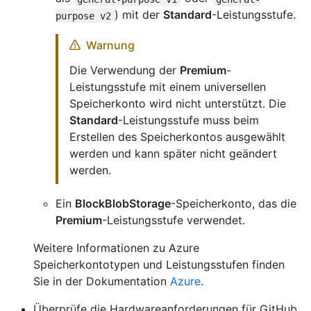
) mit der
Standard
-Leistungsstufe.
purpose v2
Warnung
Die Verwendung der
Premium
-
Leistungsstufe mit einem universellen
Speicherkonto wird nicht unterstützt. Die
Standard
-Leistungsstufe muss beim
Erstellen des Speicherkontos ausgewählt
werden und kann später nicht geändert
werden.
Ein
BlockBlobStorage
-Speicherkonto, das die
Premium
-Leistungsstufe verwendet.
Weitere Informationen zu Azure
Speicherkontotypen und Leistungsstufen finden
Sie in der Dokumentation
Azure
.
Überprüfe die Hardwareanforderungen für GitHub