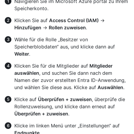
Navigieren Sie im Microsoft Azure portal zu Ihrem
Speicherkonto.
Klicken Sie auf
Access Control (IAM)
→
Hinzufügen
→
Rollen zuweisen
.
Wähle für die Rolle „Besitzer von
Speicherblobdaten“ aus, und klicke dann auf
Weiter
.
Klicken Sie für die Mitglieder auf
Mitglieder
auswählen
, und suchen Sie dann nach dem
Namen der zuvor erstellten Entra ID-Anwendung,
und wählen Sie diese aus. Klicke auf
Auswählen
.
Klicke auf
Überprüfen + zuweisen
, überprüfe die
Rollenzuweisung, und klicke dann erneut auf
Überprüfen + zuweisen
.
Klicke im linken Menü unter „Einstellungen“ auf
Endpunkte
.