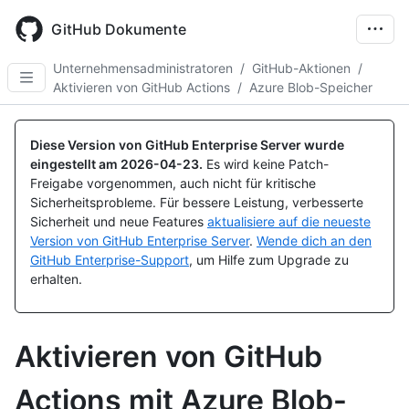
Skip
to
GitHub Dokumente
main
content
Unternehmensadministratoren
/
GitHub-Aktionen
/
Aktivieren von GitHub Actions
/
Azure Blob-Speicher
Diese Version von GitHub Enterprise Server wurde
eingestellt am
2026-04-23
.
Es wird keine Patch-
Freigabe vorgenommen, auch nicht für kritische
Sicherheitsprobleme. Für bessere Leistung, verbesserte
Sicherheit und neue Features
aktualisiere auf die neueste
Version von GitHub Enterprise Server
.
Wende dich an den
GitHub Enterprise-Support
, um Hilfe zum Upgrade zu
erhalten.
Aktivieren von GitHub
Actions mit Azure Blob-