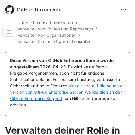
Skip
to
GitHub Dokumente
main
content
Unternehmensadministratoren
/
Verwalten von Konten und Repositorys
/
Verwalten von Organisationen
/
Verwalten Sie Ihre Organisationsrollen
Diese Version von GitHub Enterprise Server wurde
eingestellt am
2026-04-23
.
Es wird keine Patch-
Freigabe vorgenommen, auch nicht für kritische
Sicherheitsprobleme. Für bessere Leistung, verbesserte
Sicherheit und neue Features
aktualisiere auf die neueste
Version von GitHub Enterprise Server
.
Wende dich an den
GitHub Enterprise-Support
, um Hilfe zum Upgrade zu
erhalten.
Verwalten deiner Rolle in