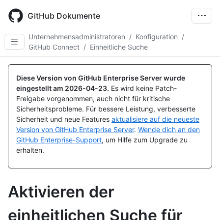
Skip
to
GitHub Dokumente
main
content
Unternehmensadministratoren
/
Konfiguration
/
GitHub Connect
/
Einheitliche Suche
Diese Version von GitHub Enterprise Server wurde
eingestellt am
2026-04-23
.
Es wird keine Patch-
Freigabe vorgenommen, auch nicht für kritische
Sicherheitsprobleme. Für bessere Leistung, verbesserte
Sicherheit und neue Features
aktualisiere auf die neueste
Version von GitHub Enterprise Server
.
Wende dich an den
GitHub Enterprise-Support
, um Hilfe zum Upgrade zu
erhalten.
Aktivieren der
einheitlichen Suche für