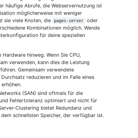
r häufige Abrufe, die Webservernutzung ist
isation möglicherweise mit weniger
t sie viele Knoten, die
oder
pages-server
verschiedene Kombinationen möglich. Wende
erkonfiguration für deine speziellen
e Hardware hinweg. Wenn Sie CPU,
sam verwenden, kann dies die Leistung
s führen. Gemeinsam verwendete
urchsatz reduzieren und im Falle eines
s erhöhen.
etworks (SAN) sind oftmals für die
nd Fehlertoleranz optimiert und nicht für
Server-Clustering bietet Redundanz und
 dem schnellsten Speicher, der verfügbar ist.