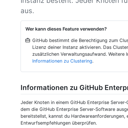
Instanz besteht. Jeder Knoten fü
aus.
Wer kann dieses Feature verwenden?
GitHub bestimmt die Berechtigung zum Clust
Lizenz deiner Instanz aktivieren. Das Cluste
zusätzlichen Verwaltungsaufwand. Weitere I
Informationen zu Clustering
.
Informationen zu GitHub Enterp
Jeder Knoten in einem GitHub Enterprise Server-Cl
dem die GitHub Enterprise Server-Software ausge
bereitstellst, kannst du Hardwareanforderungen, 
Entwurfsempfehlungen überprüfen.