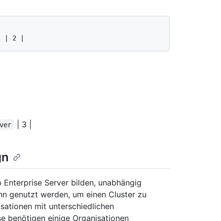
| 3 |
ver
gn
b Enterprise Server bilden, unabhängig
ann genutzt werden, um einen Cluster zu
sationen mit unterschiedlichen
se benötigen einige Organisationen