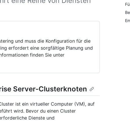
hrt eine Reihe von Diensten
Fü
Be
Em
ering und muss die Konfiguration für die
ring erfordert eine sorgfältige Planung und
nformationen finden Sie unter
rise Server-Clusterknoten
uster ist ein virtueller Computer (VM), auf
führt wird. Bevor du einen Cluster
erforderliche Dienste und