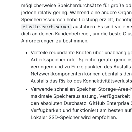
möglicherweise Speicherdurchsätze für große ode
jedoch relativ gering. Während eine andere Organ
Speicherressourcen hohe Leistung erzielt, benötig
ausführen. Es sind viele 
elasticsearch-server
dich an deinen Kundenbetreuer, um die beste Clust
Anforderungen zu bestimmen.
Verteile redundante Knoten über unabhängig
Arbeitsspeicher oder Speichergeräte gemein
verringern und zu Einzelpunkten des Ausfall
Netzwerkkomponenten können ebenfalls den D
Ausfalls das Risiko des Konnektivitätsverlust
Verwende schnellen Speicher. Storage-Area-N
maximale Speicherauslastung, Verfügbarkeit u
den absoluten Durchsatz. GitHub Enterprise 
Verfügbarkeit und funktioniert am besten auf
Lokaler SSD-Speicher wird empfohlen.