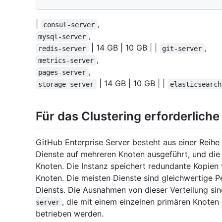
|
,
consul-server
,
mysql-server
| 14 GB | 10 GB | |
,
redis-server
git-server
,
metrics-server
,
pages-server
| 14 GB | 10 GB | |
storage-server
elasticsearch
Für das Clustering erforderliche
GitHub Enterprise Server besteht aus einer Reihe
Dienste auf mehreren Knoten ausgeführt, und die
Knoten. Die Instanz speichert redundante Kopien
Knoten. Die meisten Dienste sind gleichwertige P
Diensts. Die Ausnahmen von dieser Verteilung si
, die mit einem einzelnen primären Knote
server
betrieben werden.