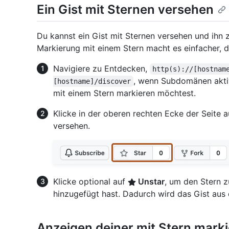
Ein Gist mit Sternen versehen
Du kannst ein Gist mit Sternen versehen und ihn z
Markierung mit einem Stern macht es einfacher, d
Navigiere zu Entdecken,
http(s)://[hostnam
, wenn Subdomänen aktiv
[hostname]/discover
mit einem Stern markieren möchtest.
Klicke in der oberen rechten Ecke der Seite 
versehen.
Klicke optional auf
Unstar
, um den Stern z
hinzugefügt hast. Dadurch wird das Gist aus d
Anzeigen deiner mit Stern marki