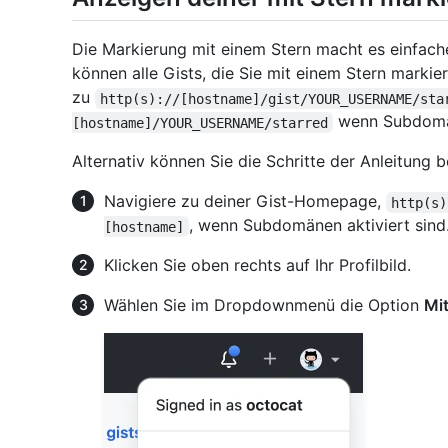
Die Markierung mit einem Stern macht es einfache
können alle Gists, die Sie mit einem Stern markie
zu
http(s)://[hostname]/gist/YOUR_USERNAME/sta
wenn Subdomän
[hostname]/YOUR_USERNAME/starred
Alternativ können Sie die Schritte der Anleitung b
Navigiere zu deiner Gist-Homepage,
http(s)
, wenn Subdomänen aktiviert sind
[hostname]
Klicken Sie oben rechts auf Ihr Profilbild.
Wählen Sie im Dropdownmenü die Option
Mit