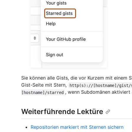
Sie können alle Gists, die vor Kurzem mit einem 
Gist-Seite mit Stern,
http(s)://[hostname]/gist/
, wenn Subdomänen aktiviert 
[hostname]/starred
Weiterführende Lektüre
Repositorien markiert mit Sternen sichern