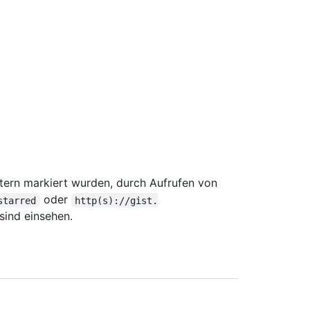
Stern markiert wurden, durch Aufrufen von
oder
starred
http(s)://gist.
sind einsehen.