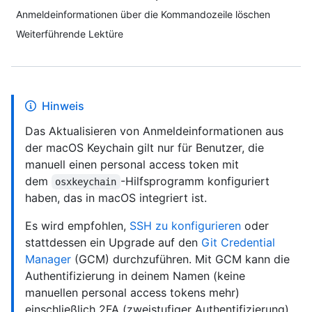
Anmeldeinformationen über die Kommandozeile löschen
Weiterführende Lektüre
Hinweis
Das Aktualisieren von Anmeldeinformationen aus
der macOS Keychain gilt nur für Benutzer, die
manuell einen personal access token mit
dem
-Hilfsprogramm konfiguriert
osxkeychain
haben, das in macOS integriert ist.
Es wird empfohlen,
SSH zu konfigurieren
oder
stattdessen ein Upgrade auf den
Git Credential
Manager
(GCM) durchzuführen. Mit GCM kann die
Authentifizierung in deinem Namen (keine
manuellen personal access tokens mehr)
einschließlich 2FA (zweistufiger Authentifizierung)