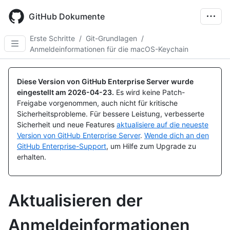
Skip
to
GitHub Dokumente
main
content
Erste Schritte
/
Git-Grundlagen
/
Anmeldeinformationen für die macOS-Keychain
Diese Version von GitHub Enterprise Server wurde
eingestellt am
2026-04-23
.
Es wird keine Patch-
Freigabe vorgenommen, auch nicht für kritische
Sicherheitsprobleme. Für bessere Leistung, verbesserte
Sicherheit und neue Features
aktualisiere auf die neueste
Version von GitHub Enterprise Server
.
Wende dich an den
GitHub Enterprise-Support
, um Hilfe zum Upgrade zu
erhalten.
Aktualisieren der
Anmeldeinformationen