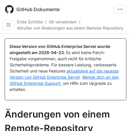
Skip
to
GitHub Dokumente
main
content
Erste Schritte
/
Git verwenden
/
Abrufen von Änderungen aus einem Remote-Repository
Diese Version von GitHub Enterprise Server wurde
eingestellt am
2026-04-23
.
Es wird keine Patch-
Freigabe vorgenommen, auch nicht für kritische
Sicherheitsprobleme. Für bessere Leistung, verbesserte
Sicherheit und neue Features
aktualisiere auf die neueste
Version von GitHub Enterprise Server
.
Wende dich an den
GitHub Enterprise-Support
, um Hilfe zum Upgrade zu
erhalten.
Änderungen von einem
Remote-Repository