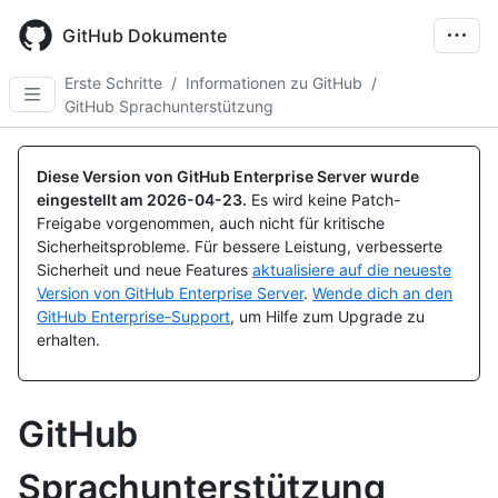
Skip
to
GitHub Dokumente
main
content
Erste Schritte
/
Informationen zu GitHub
/
GitHub Sprachunterstützung
Diese Version von GitHub Enterprise Server wurde
eingestellt am
2026-04-23
.
Es wird keine Patch-
Freigabe vorgenommen, auch nicht für kritische
Sicherheitsprobleme. Für bessere Leistung, verbesserte
Sicherheit und neue Features
aktualisiere auf die neueste
Version von GitHub Enterprise Server
.
Wende dich an den
GitHub Enterprise-Support
, um Hilfe zum Upgrade zu
erhalten.
GitHub
Sprachunterstützung