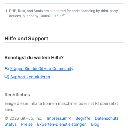
PHP, Rust, and Scala are supported for code scanning by third-party
2
actions, but not by CodeQL.
↩
↩
Footnotes
Hilfe und Support
Benötigst du weitere Hilfe?
Fragen Sie die GitHub Community
Support kontaktieren
Rechtliches
Einige dieser Inhalte können maschinell oder mit KI übersetzt
sein.
©
2026
GitHub, Inc.
Impressum
Begriffe
Datenschutz
Status
Preise
Experten-Dienstleistungen
Blog