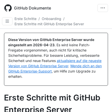
Skip
to
GitHub Dokumente
main
content
Erste Schritte
/
Onboarding
/
Erste Schritte mit GitHub Enterprise Server
Diese Version von GitHub Enterprise Server wurde
eingestellt am
2026-04-23
.
Es wird keine Patch-
Freigabe vorgenommen, auch nicht für kritische
Sicherheitsprobleme. Für bessere Leistung, verbesserte
Sicherheit und neue Features
aktualisiere auf die neueste
Version von GitHub Enterprise Server
.
Wende dich an den
GitHub Enterprise-Support
, um Hilfe zum Upgrade zu
erhalten.
Erste Schritte mit GitHub
Enterprise Server