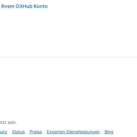
 Ihrem GitHub Konto
tzt sein.
hutz
Status
Preise
Experten-Dienstleistungen
Blog