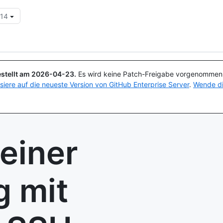
.14
Suchen oder Fragen
Copilot
stellt am
2026-04-23
.
Es wird keine Patch-Freigabe vorgenommen, 
isiere auf die neueste Version von GitHub Enterprise Server
.
Wende di
 einer
g mit