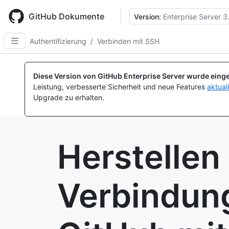
Skip
to
GitHub Dokumente
Version:
Enterprise Server 3
main
content
Authentifizierung
/
Verbinden mit SSH
Diese Version von GitHub Enterprise Server wurde einge
Leistung, verbesserte Sicherheit und neue Features
aktual
Upgrade zu erhalten.
Herstellen
Verbindun