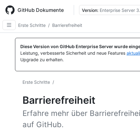
Skip
to
GitHub Dokumente
Version:
Enterprise Server 3
main
content
Erste Schritte
/
Barrierefreiheit
Diese Version von GitHub Enterprise Server wurde einge
Leistung, verbesserte Sicherheit und neue Features
aktual
Upgrade zu erhalten.
Erste Schritte
/
Barrierefreiheit
Erfahre mehr über Barrierefreihe
auf GitHub.