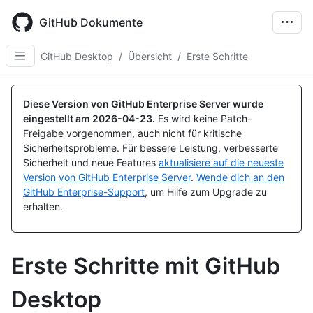
Skip
to
GitHub Dokumente
main
content
GitHub Desktop
/
Übersicht
/
Erste Schritte
Diese Version von GitHub Enterprise Server wurde
eingestellt am
2026-04-23
.
Es wird keine Patch-
Freigabe vorgenommen, auch nicht für kritische
Sicherheitsprobleme. Für bessere Leistung, verbesserte
Sicherheit und neue Features
aktualisiere auf die neueste
Version von GitHub Enterprise Server
.
Wende dich an den
GitHub Enterprise-Support
, um Hilfe zum Upgrade zu
erhalten.
Erste Schritte mit GitHub
Desktop