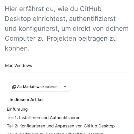
Hier erfährst du, wie du GitHub
Desktop einrichtest, authentifizierst
und konfigurierst, um direkt von deinem
Computer zu Projekten beitragen zu
können.
Platform navigation
Mac
Windows
Als Markdown kopieren
In diesem Artikel
Einführung
Teil 1: Installieren und Authentifizieren
Teil 2: Konfigurieren und Anpassen von GitHub Desktop