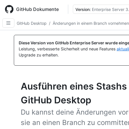
Skip
to
GitHub Dokumente
Version:
Enterprise Server 3
main
content
GitHub Desktop
/
Änderungen in einem Branch vornehmen
Diese Version von GitHub Enterprise Server wurde einge
Leistung, verbesserte Sicherheit und neue Features
aktual
Upgrade zu erhalten.
Ausführen eines Stashs
GitHub Desktop
Du kannst deine Änderungen vor
sie an einen Branch zu committe