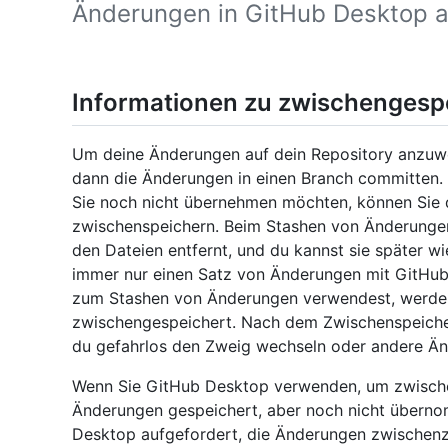
Änderungen in GitHub Desktop a
Informationen zu zwischenges
Um deine Änderungen auf dein Repository anzuwe
dann die Änderungen in einen Branch committen.
Sie noch nicht übernehmen möchten, können Sie 
zwischenspeichern. Beim Stashen von Änderung
den Dateien entfernt, und du kannst sie später w
immer nur einen Satz von Änderungen mit GitHu
zum Stashen von Änderungen verwendest, werden
zwischengespeichert. Nach dem Zwischenspeich
du gefahrlos den Zweig wechseln oder andere Ä
Wenn Sie GitHub Desktop verwenden, um zwische
Änderungen gespeichert, aber noch nicht übern
Desktop aufgefordert, die Änderungen zwischenz