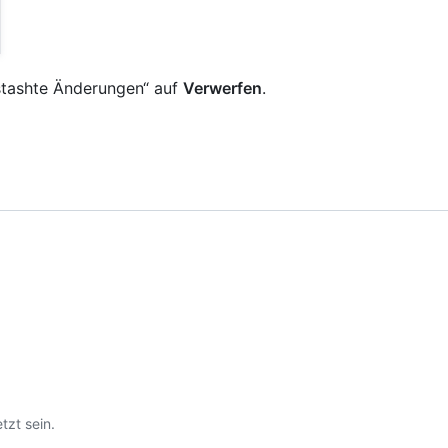
estashte Änderungen“ auf
Verwerfen
.
tzt sein.