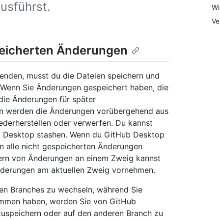
usführst.
Wi
Ve
peicherten Änderungen
nden, musst du die Dateien speichern und
 Wenn Sie Änderungen gespeichert haben, die
die Änderungen für später
en werden die Änderungen vorübergehend aus
iederherstellen oder verwerfen. Du kannst
b Desktop stashen. Wenn du GitHub Desktop
 alle nicht gespeicherten Änderungen
ern von Änderungen an einem Zweig kannst
nderungen am aktuellen Zweig vornehmen.
n Branches zu wechseln, während Sie
ommen haben, werden Sie von GitHub
uspeichern oder auf den anderen Branch zu