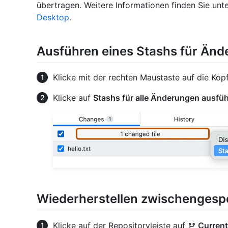
übertragen. Weitere Informationen finden Sie unt
Desktop
.
Ausführen eines Stashs für Än
Klicke mit der rechten Maustaste auf die Kopf
Klicke auf
Stashs für alle Änderungen ausfü
Wiederherstellen zwischengesp
Klicke auf der Repositoryleiste auf
Current