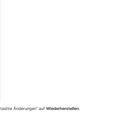
estashte Änderungen“ auf
Wiederherstellen
.