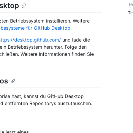
esktop
Te
Te
en Betriebssystem installieren. Weitere
iebssysteme für GitHub Desktop
.
https://desktop.github.com/
und lade die
in Betriebssystem herunter. Folge den
chließen. Weitere Informationen finden Sie
tos
prise hast, kannst du GitHub Desktop
d entfernten Repositorys auszutauschen.
e jetzt eines.