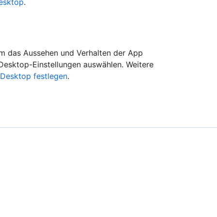
Desktop
.
um das Aussehen und Verhalten der App
Desktop-Einstellungen auswählen. Weitere
 Desktop festlegen
.