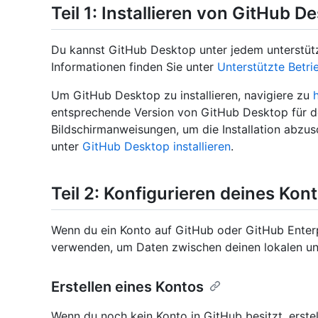
Teil 1: Installieren von GitHub D
Du kannst GitHub Desktop unter jedem unterstützt
Informationen finden Sie unter
Unterstützte Betr
Um GitHub Desktop zu installieren, navigiere zu
entsprechende Version von GitHub Desktop für de
Bildschirmanweisungen, um die Installation abzus
unter
GitHub Desktop installieren
.
Teil 2: Konfigurieren deines Kon
Wenn du ein Konto auf GitHub oder GitHub Enter
verwenden, um Daten zwischen deinen lokalen un
Erstellen eines Kontos
Wenn du noch kein Konto in GitHub besitzt, erstell