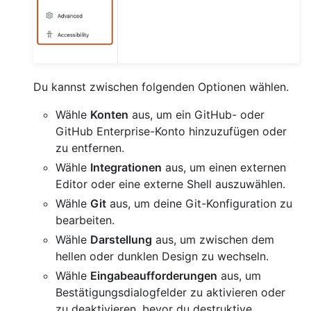
Du kannst zwischen folgenden Optionen wählen.
Wähle
Konten
aus, um ein GitHub- oder
GitHub Enterprise-Konto hinzuzufügen oder
zu entfernen.
Wähle
Integrationen
aus, um einen externen
Editor oder eine externe Shell auszuwählen.
Wähle
Git
aus, um deine Git-Konfiguration zu
bearbeiten.
Wähle
Darstellung
aus, um zwischen dem
hellen oder dunklen Design zu wechseln.
Wähle
Eingabeaufforderungen
aus, um
Bestätigungsdialogfelder zu aktivieren oder
zu deaktivieren, bevor du destruktive