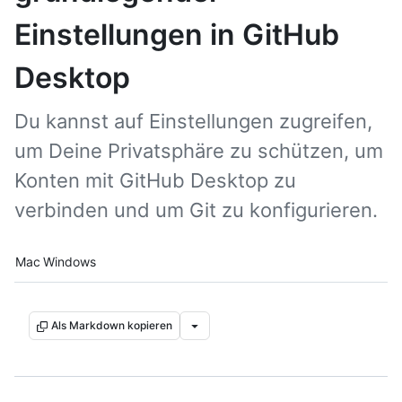
Einstellungen in GitHub
Desktop
Du kannst auf Einstellungen zugreifen,
um Deine Privatsphäre zu schützen, um
Konten mit GitHub Desktop zu
verbinden und um Git zu konfigurieren.
Platform navigation
Mac
Windows
Als Markdown kopieren