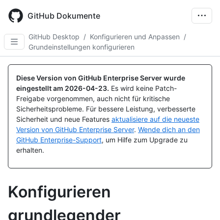
Skip
to
GitHub Dokumente
main
content
GitHub Desktop
/
Konfigurieren und Anpassen
/
Grundeinstellungen konfigurieren
Diese Version von GitHub Enterprise Server wurde
eingestellt am
2026-04-23
.
Es wird keine Patch-
Freigabe vorgenommen, auch nicht für kritische
Sicherheitsprobleme. Für bessere Leistung, verbesserte
Sicherheit und neue Features
aktualisiere auf die neueste
Version von GitHub Enterprise Server
.
Wende dich an den
GitHub Enterprise-Support
, um Hilfe zum Upgrade zu
erhalten.
Konfigurieren
grundlegender