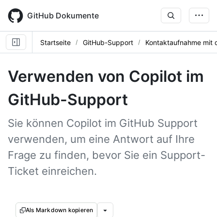
Skip
to
GitHub Dokumente
main
content
Startseite
GitHub-Support
Kontaktaufnahme mit 
Verwenden von Copilot im
GitHub-Support
Sie können Copilot im GitHub Support
verwenden, um eine Antwort auf Ihre
Frage zu finden, bevor Sie ein Support-
Ticket einreichen.
Als Markdown kopieren