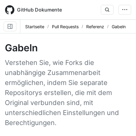
Skip
to
GitHub Dokumente
main
content
Startseite
Pull Requests
Referenz
Gabeln
Gabeln
Verstehen Sie, wie Forks die
unabhängige Zusammenarbeit
ermöglichen, indem Sie separate
Repositorys erstellen, die mit dem
Original verbunden sind, mit
unterschiedlichen Einstellungen und
Berechtigungen.