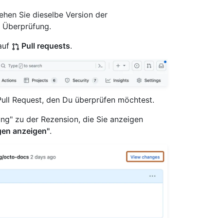
ehen Sie dieselbe Version der
r Überprüfung.
auf
Pull requests
.
 Pull Request, den Du überprüfen möchtest.
ung" zu der Rezension, die Sie anzeigen
en anzeigen"
.