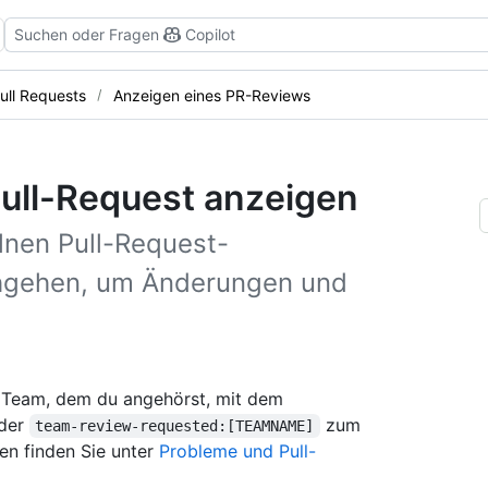
Suchen oder Fragen
Copilot
ull Requests
Anzeigen eines PR-Reviews
Pull-Request anzeigen
lnen Pull-Request-
hgehen, um Änderungen und
in Team, dem du angehörst, mit dem
der
zum
team-review-requested:[TEAMNAME]
en finden Sie unter
Probleme und Pull-