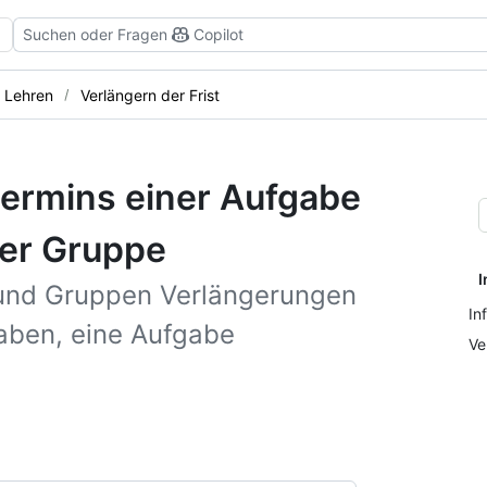
Suchen oder Fragen
Copilot
Lehren
Verlängern der Frist
ermins einer Aufgabe
der Gruppe
I
 und Gruppen Verlängerungen
In
aben, eine Aufgabe
Ve