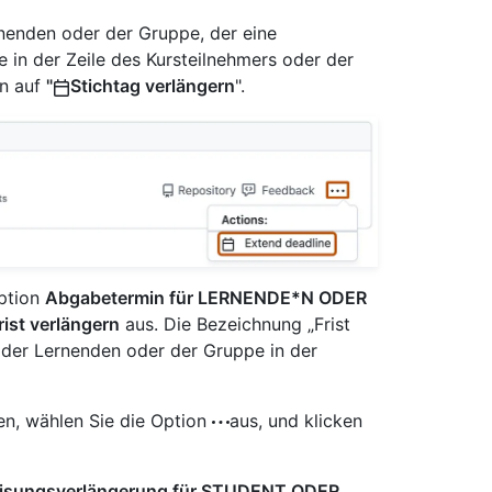
rnenden oder der Gruppe, der eine
 in der Zeile des Kursteilnehmers oder der
nn auf
"
Stichtag verlängern
".
Option
Abgabetermin für LERNENDE*N ODER
rist verlängern
aus. Die Bezeichnung „Frist
der Lernenden oder der Gruppe in der
en, wählen Sie die Option
aus, und klicken
isungsverlängerung für STUDENT ODER