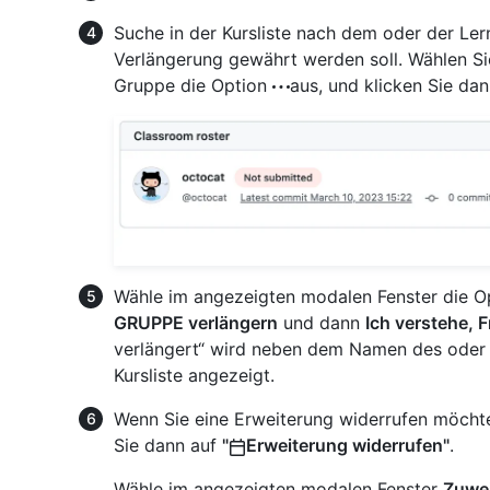
Suche in der Kursliste nach dem oder der Le
Verlängerung gewährt werden soll. Wählen Sie
Gruppe die Option
aus, und klicken Sie da
Wähle im angezeigten modalen Fenster die 
GRUPPE verlängern
und dann
Ich verstehe, F
verlängert“ wird neben dem Namen des oder 
Kursliste angezeigt.
Wenn Sie eine Erweiterung widerrufen möcht
Sie dann auf
"
Erweiterung widerrufen"
.
Wähle im angezeigten modalen Fenster
Zuwe