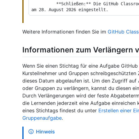
          **Schließen:** Die GitHub Classroom Anwendung wird geschlossen und wird 
Weitere Informationen finden Sie im
GitHub Class
Informationen zum Verlängern 
Wenn Sie einen Stichtag für eine Aufgabe GitHub 
Kursteilnehmer und Gruppen schreibgeschützten Z
dieses Datum abgelaufen ist. Um den Zugriff auf
oder Gruppen zu verlängern, kannst du diesen ei
Durch Verlängerungen wird der feste Abgabetermi
die Lernenden jederzeit eine Aufgabe einreichen
eines Stichtags findest du unter
Erstellen einer E
Gruppenaufgabe
.
Hinweis