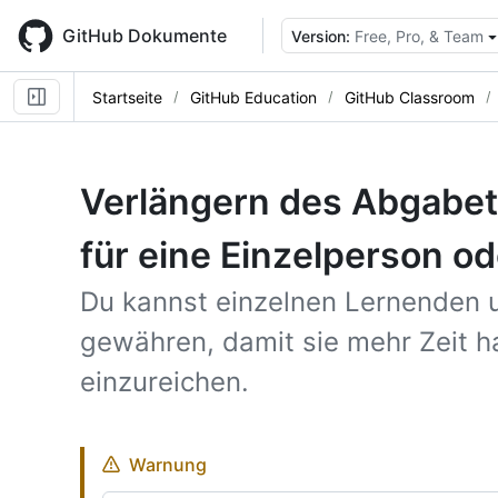
Skip
to
GitHub Dokumente
Version:
Free, Pro, & Team
main
content
Startseite
GitHub Education
GitHub Classroom
Verlängern des Abgabet
für eine Einzelperson o
Du kannst einzelnen Lernenden
gewähren, damit sie mehr Zeit h
einzureichen.
Warnung