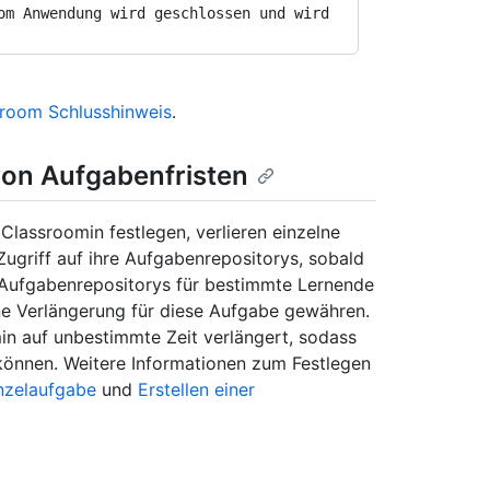
room Schlusshinweis
.
von Aufgabenfristen
Classroomin festlegen, verlieren einzelne
ugriff auf ihre Aufgabenrepositorys, sobald
 Aufgabenrepositorys für bestimmte Lernende
ne Verlängerung für diese Aufgabe gewähren.
n auf unbestimmte Zeit verlängert, sodass
 können. Weitere Informationen zum Festlegen
inzelaufgabe
und
Erstellen einer