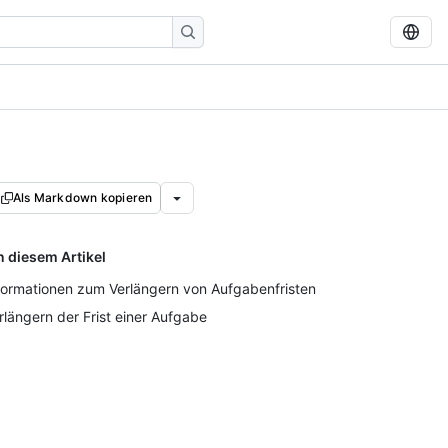
Als Markdown kopieren
n diesem Artikel
formationen zum Verlängern von Aufgabenfristen
rlängern der Frist einer Aufgabe