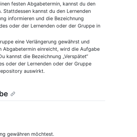
einen festen Abgabetermin, kannst du den
. Stattdessen kannst du den Lernenden
ung informieren und die Bezeichnung
g des oder der Lernenden oder der Gruppe in
Gruppe eine Verlängerung gewährst und
n Abgabetermin einreicht, wird die Aufgabe
 Du kannst die Bezeichnung „Verspätet“
 des oder der Lernenden oder der Gruppe
epository auswirkt.
abe
rung gewähren möchtest.