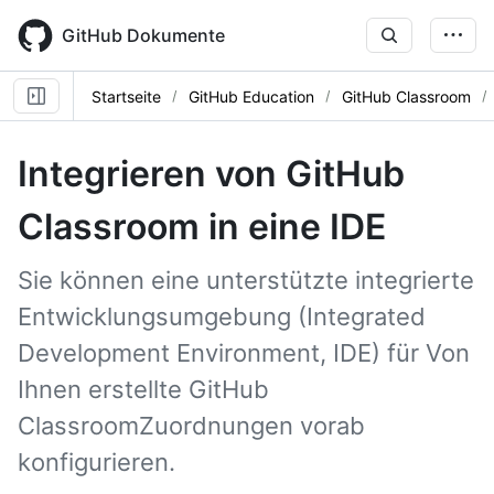
Skip
to
GitHub Dokumente
main
content
Startseite
GitHub Education
GitHub Classroom
Integrieren von GitHub
Classroom in eine IDE
Sie können eine unterstützte integrierte
Entwicklungsumgebung (Integrated
Development Environment, IDE) für Von
Ihnen erstellte GitHub
ClassroomZuordnungen vorab
konfigurieren.