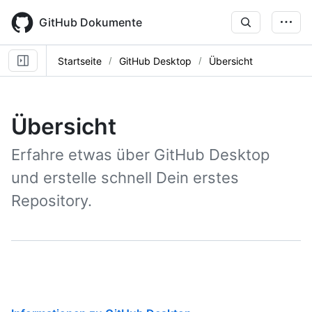
Skip
to
GitHub Dokumente
main
content
Startseite
GitHub Desktop
Übersicht
Übersicht
Erfahre etwas über GitHub Desktop
und erstelle schnell Dein erstes
Repository.