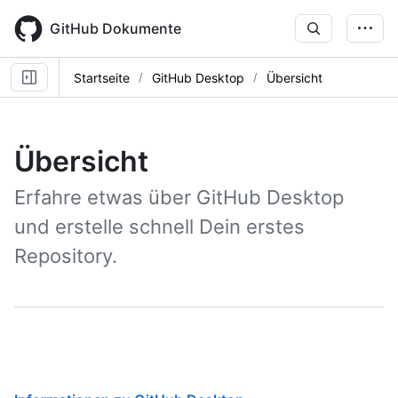
Skip
to
GitHub Dokumente
main
content
Startseite
GitHub Desktop
Übersicht
Übersicht
Erfahre etwas über GitHub Desktop
und erstelle schnell Dein erstes
Repository.