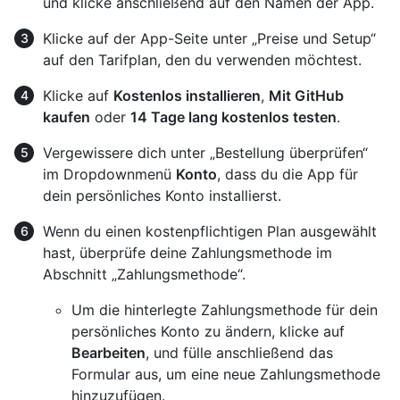
und klicke anschließend auf den Namen der App.
Klicke auf der App-Seite unter „Preise und Setup“
auf den Tarifplan, den du verwenden möchtest.
Klicke auf
Kostenlos installieren
,
Mit GitHub
kaufen
oder
14 Tage lang kostenlos testen
.
Vergewissere dich unter „Bestellung überprüfen“
im Dropdownmenü
Konto
, dass du die App für
dein persönliches Konto installierst.
Wenn du einen kostenpflichtigen Plan ausgewählt
hast, überprüfe deine Zahlungsmethode im
Abschnitt „Zahlungsmethode“.
Um die hinterlegte Zahlungsmethode für dein
persönliches Konto zu ändern, klicke auf
Bearbeiten
, und fülle anschließend das
Formular aus, um eine neue Zahlungsmethode
hinzuzufügen.