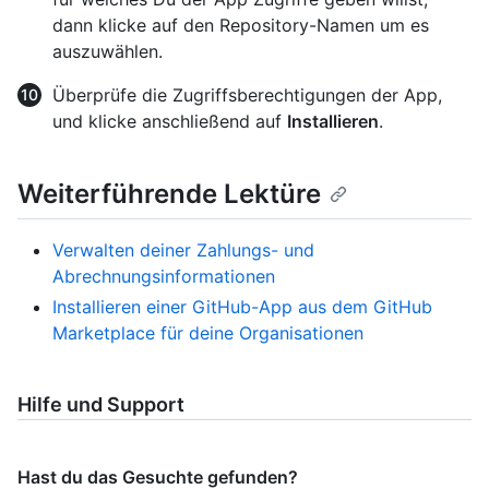
dann klicke auf den Repository-Namen um es
auszuwählen.
Überprüfe die Zugriffsberechtigungen der App,
und klicke anschließend auf
Installieren
.
Weiterführende Lektüre
Verwalten deiner Zahlungs- und
Abrechnungsinformationen
Installieren einer GitHub-App aus dem GitHub
Marketplace für deine Organisationen
Hilfe und Support
Hast du das Gesuchte gefunden?