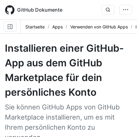
Skip
to
GitHub Dokumente
main
content
Startseite
Apps
Verwenden von GitHub Apps
Installieren einer GitHub-
App aus dem GitHub
Marketplace für dein
persönliches Konto
Sie können GitHub Apps von GitHub
Marketplace installieren, um es mit
Ihrem persönlichen Konto zu