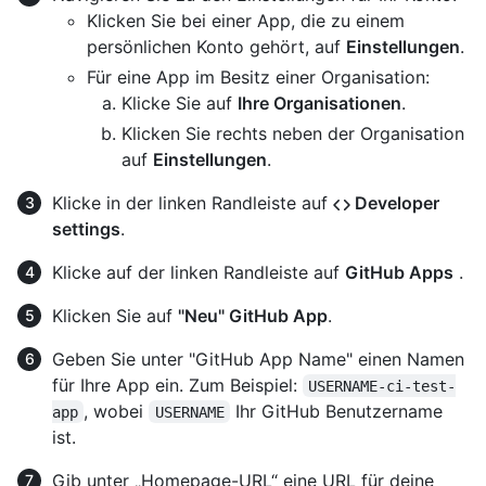
Klicken Sie bei einer App, die zu einem
persönlichen Konto gehört, auf
Einstellungen
.
Für eine App im Besitz einer Organisation:
Klicke Sie auf
Ihre Organisationen
.
Klicken Sie rechts neben der Organisation
auf
Einstellungen
.
Klicke in der linken Randleiste auf
Developer
settings
.
Klicke auf der linken Randleiste auf
GitHub Apps
.
Klicken Sie auf
"Neu" GitHub App
.
Geben Sie unter "GitHub App Name" einen Namen
für Ihre App ein. Zum Beispiel:
USERNAME-ci-test-
, wobei
Ihr GitHub Benutzername
app
USERNAME
ist.
Gib unter „Homepage-URL“ eine URL für deine