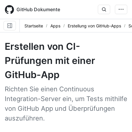
Skip
to
GitHub Dokumente
main
content
Startseite
Apps
Erstellung von GitHub-Apps
S
Erstellen von CI-
Prüfungen mit einer
GitHub-App
Richten Sie einen Continuous
Integration-Server ein, um Tests mithilfe
von GitHub App und Überprüfungen
auszuführen.