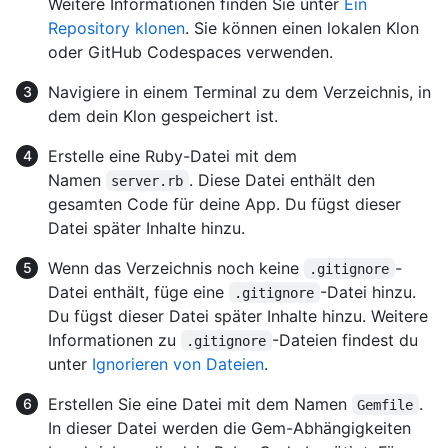
Weitere Informationen finden Sie unter
Ein
Repository klonen
. Sie können einen lokalen Klon
oder GitHub Codespaces verwenden.
Navigiere in einem Terminal zu dem Verzeichnis, in
dem dein Klon gespeichert ist.
Erstelle eine Ruby-Datei mit dem
Namen
. Diese Datei enthält den
server.rb
gesamten Code für deine App. Du fügst dieser
Datei später Inhalte hinzu.
Wenn das Verzeichnis noch keine
-
.gitignore
Datei enthält, füge eine
-Datei hinzu.
.gitignore
Du fügst dieser Datei später Inhalte hinzu. Weitere
Informationen zu
-Dateien findest du
.gitignore
unter
Ignorieren von Dateien
.
Erstellen Sie eine Datei mit dem Namen
.
Gemfile
In dieser Datei werden die Gem-Abhängigkeiten