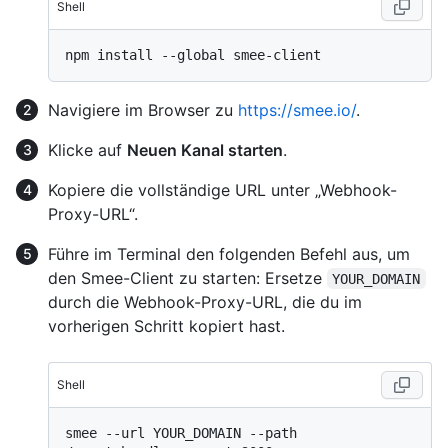
Shell
Navigiere im Browser zu
https://smee.io/
.
Klicke auf
Neuen Kanal starten
.
Kopiere die vollständige URL unter „Webhook-
Proxy-URL“.
Führe im Terminal den folgenden Befehl aus, um
den Smee-Client zu starten: Ersetze
YOUR_DOMAIN
durch die Webhook-Proxy-URL, die du im
vorherigen Schritt kopiert hast.
Shell
smee --url YOUR_DOMAIN --path 