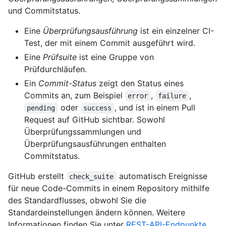
und Commitstatus.
Eine
Überprüfungsausführung
ist ein einzelner CI-
Test, der mit einem Commit ausgeführt wird.
Eine
Prüfsuite
ist eine Gruppe von
Prüfdurchläufen.
Ein
Commit-Status
zeigt den Status eines
Commits an, zum Beispiel
,
,
error
failure
oder
, und ist in einem Pull
pending
success
Request auf GitHub sichtbar. Sowohl
Überprüfungssammlungen und
Überprüfungsausführungen enthalten
Commitstatus.
GitHub erstellt
automatisch Ereignisse
check_suite
für neue Code-Commits in einem Repository mithilfe
des Standardflusses, obwohl Sie die
Standardeinstellungen ändern können. Weitere
Informationen finden Sie unter
REST-API-Endpunkte