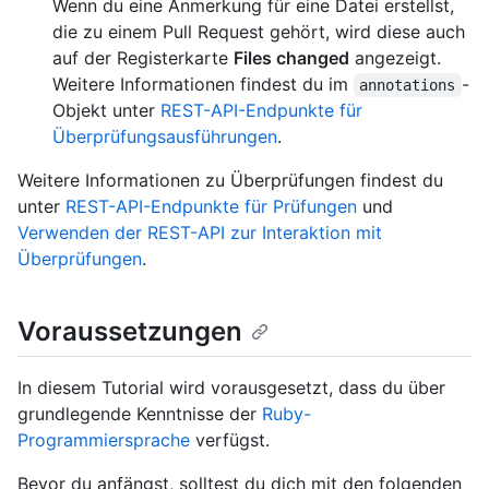
Wenn du eine Anmerkung für eine Datei erstellst,
die zu einem Pull Request gehört, wird diese auch
auf der Registerkarte
Files changed
angezeigt.
Weitere Informationen findest du im
-
annotations
Objekt unter
REST-API-Endpunkte für
Überprüfungsausführungen
.
Weitere Informationen zu Überprüfungen findest du
unter
REST-API-Endpunkte für Prüfungen
und
Verwenden der REST-API zur Interaktion mit
Überprüfungen
.
Voraussetzungen
In diesem Tutorial wird vorausgesetzt, dass du über
grundlegende Kenntnisse der
Ruby-
Programmiersprache
verfügst.
Bevor du anfängst, solltest du dich mit den folgenden