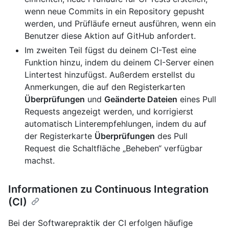
wenn neue Commits in ein Repository gepusht
werden, und Prüfläufe erneut ausführen, wenn ein
Benutzer diese Aktion auf GitHub anfordert.
Im zweiten Teil fügst du deinem CI-Test eine
Funktion hinzu, indem du deinem CI-Server einen
Lintertest hinzufügst. Außerdem erstellst du
Anmerkungen, die auf den Registerkarten
Überprüfungen
und
Geänderte Dateien
eines Pull
Requests angezeigt werden, und korrigierst
automatisch Linterempfehlungen, indem du auf
der Registerkarte
Überprüfungen
des Pull
Request die Schaltfläche „Beheben“ verfügbar
machst.
Informationen zu Continuous Integration
(CI)
Bei der Softwarepraktik der CI erfolgen häufige