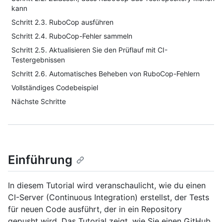
kann
Schritt 2.3. RuboCop ausführen
Schritt 2.4. RuboCop-Fehler sammeln
Schritt 2.5. Aktualisieren Sie den Prüflauf mit CI-
Testergebnissen
Schritt 2.6. Automatisches Beheben von RuboCop-Fehlern
Vollständiges Codebeispiel
Nächste Schritte
Einführung
In diesem Tutorial wird veranschaulicht, wie du einen
CI-Server (Continuous Integration) erstellst, der Tests
für neuen Code ausführt, der in ein Repository
gepusht wird. Das Tutorial zeigt, wie Sie einen GitHub