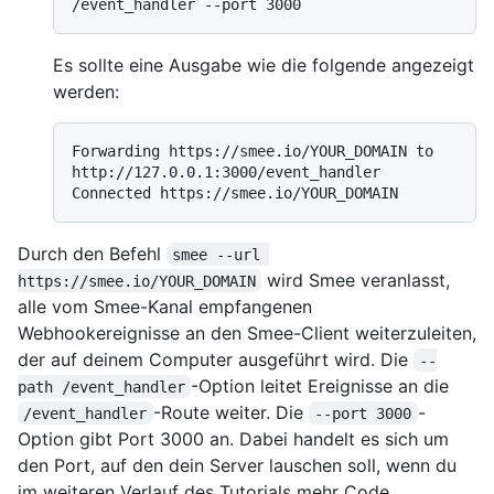
Es sollte eine Ausgabe wie die folgende angezeigt
werden:
Forwarding https://smee.io/YOUR_DOMAIN to 
http://127.0.0.1:3000/event_handler

Durch den Befehl
smee --url 
wird Smee veranlasst,
https://smee.io/YOUR_DOMAIN
alle vom Smee-Kanal empfangenen
Webhookereignisse an den Smee-Client weiterzuleiten,
der auf deinem Computer ausgeführt wird. Die
--
-Option leitet Ereignisse an die
path /event_handler
-Route weiter. Die
-
/event_handler
--port 3000
Option gibt Port 3000 an. Dabei handelt es sich um
den Port, auf den dein Server lauschen soll, wenn du
im weiteren Verlauf des Tutorials mehr Code