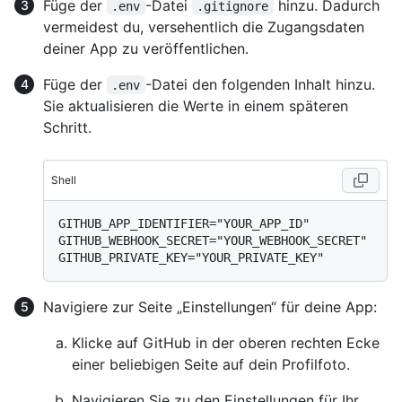
Füge der
-Datei
hinzu. Dadurch
.env
.gitignore
vermeidest du, versehentlich die Zugangsdaten
deiner App zu veröffentlichen.
Füge der
-Datei den folgenden Inhalt hinzu.
.env
Sie aktualisieren die Werte in einem späteren
Schritt.
Shell
GITHUB_APP_IDENTIFIER="YOUR_APP_ID"

GITHUB_WEBHOOK_SECRET="YOUR_WEBHOOK_SECRET"

Navigiere zur Seite „Einstellungen“ für deine App:
Klicke auf GitHub in der oberen rechten Ecke
einer beliebigen Seite auf dein Profilfoto.
Navigieren Sie zu den Einstellungen für Ihr