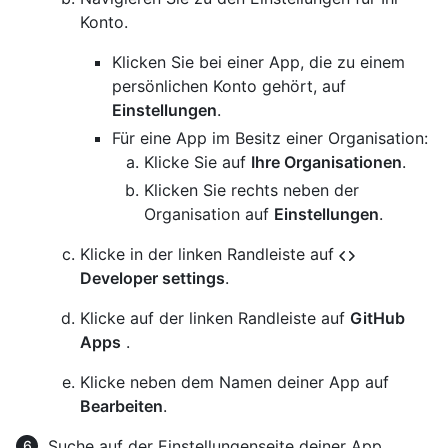
Konto.
Klicken Sie bei einer App, die zu einem
persönlichen Konto gehört, auf
Einstellungen
.
Für eine App im Besitz einer Organisation:
Klicke Sie auf
Ihre Organisationen
.
Klicken Sie rechts neben der
Organisation auf
Einstellungen
.
Klicke in der linken Randleiste auf
Developer settings
.
Klicke auf der linken Randleiste auf
GitHub
Apps
.
Klicke neben dem Namen deiner App auf
Bearbeiten
.
Suche auf der Einstellungenseite deiner App