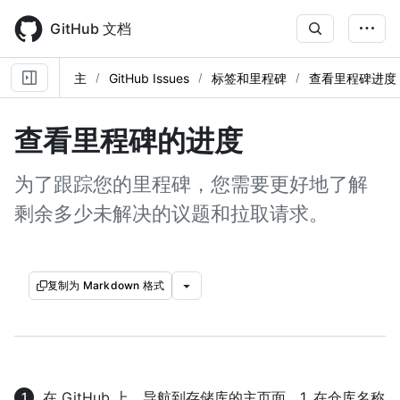
Skip
to
GitHub 文档
main
content
主
GitHub Issues
标签和里程碑
查看里程碑进度
查看里程碑的进度
为了跟踪您的里程碑，您需要更好地了解
剩余多少未解决的议题和拉取请求。
复制为 Markdown 格式
在 GitHub 上，导航到存储库的主页面。1. 在仓库名称