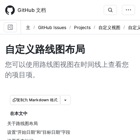
Skip
to
GitHub 文档
main
content
主
GitHub Issues
Projects
自定义视图
自定
自定义路线图布局
您可以使用路线图视图在时间线上查看您
的项目项。
复制为 Markdown 格式
在本文中
关于路线图布局
设置“开始日期”和“目标日期”字段