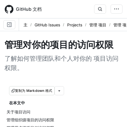
Skip
to
GitHub 文档
main
content
主
GitHub Issues
Projects
管理 项目
管理 项
管理对你的项目的访问权限
了解如何管理团队和个人对你的 项目访问
权限。
复制为 Markdown 格式
在本文中
关于项目访问
管理组织级项目的访问权限