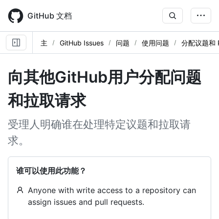
Skip
to
GitHub 文档
main
content
主
GitHub Issues
问题
使用问题
分配议题和 
向其他GitHub用户分配问题
和拉取请求
受理人明确谁在处理特定议题和拉取请
求。
谁可以使用此功能？
Anyone with write access to a repository can
assign issues and pull requests.