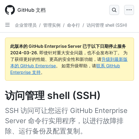
Skip
to
GitHub 文档
main
content
企业管理员
/
管理实例
/
命令行
/
访问管理 shell (SSH)
此版本的 GitHub Enterprise Server 已于以下日期停止服务
2024-03-26
.
即使针对重大安全问题，也不会发布补丁。 为
了获得更好的性能、更高的安全性和新功能，请
升级到最新版
本的 GitHub Enterprise
。 如需升级帮助，请
联系 GitHub
Enterprise 支持
。
访问管理 shell (SSH)
SSH 访问可让您运行 GitHub Enterprise
Server 命令行实用程序，以进行故障排
除、运行备份及配置复制。