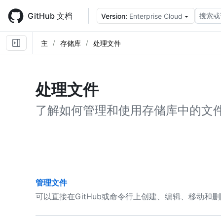
Skip
to
GitHub 文档
搜索或
Version:
Enterprise Cloud
main
content
主
存储库
处理文件
处理文件
了解如何管理和使用存储库中的文
管理文件
可以直接在GitHub或命令行上创建、编辑、移动和