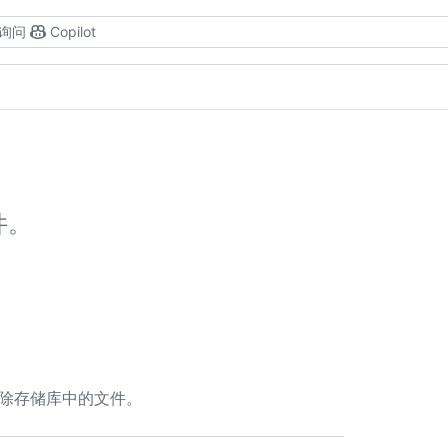
询问
Copilot
件。
删除存储库中的文件。