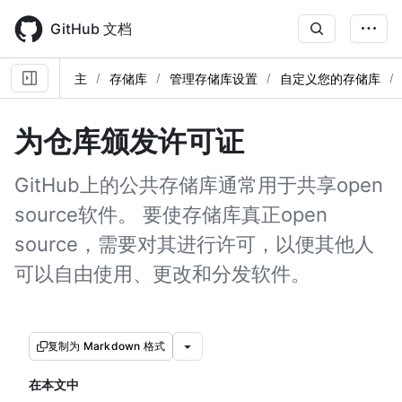
Skip
to
GitHub 文档
main
content
主
存储库
管理存储库设置
自定义您的存储库
为仓库颁发许可证
GitHub上的公共存储库通常用于共享open
source软件。 要使存储库真正open
source，需要对其进行许可，以便其他人
可以自由使用、更改和分发软件。
复制为 Markdown 格式
在本文中