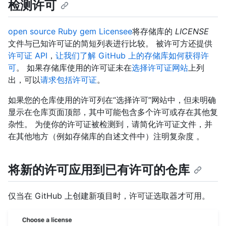
检测许可
open source Ruby gem Licensee
将存储库的
LICENSE
文件与已知许可证的简短列表进行比较。 被许可方还提供
许可证 API
，
让我们了解 GitHub 上的存储库如何获得许
可
。 如果存储库使用的许可证未在
选择许可证网站
上列
出，可以
请求包括许可证
。
如果您的仓库使用的许可列在“选择许可”网站中，但未明确
显示在仓库页面顶部，其中可能包含多个许可或存在其他复
杂性。 为使你的许可证被检测到，请简化许可证文件，并
在其他地方（例如存储库的自述文件中）注明复杂度 。
将新的许可应用到已有许可的仓库
仅当在 GitHub 上创建新项目时，许可证选取器才可用。