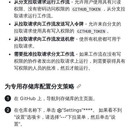
从分支拉取请求运行工作流
- 允许用户使用具有只读
权限、没有密码访问权限的
，从分支拉
GITHUB_TOKEN
取请求运行工作流。
从拉取请求向工作流发送写入令牌
- 允许来自分支的
拉取请求使用具有写入权限的
。
GITHUB_TOKEN
从拉取请求向工作流发送机密
- 使所有机密都可用于
拉取请求。
需要批准拉取请求分支工作流
- 如果工作流在没有写
权限的协作者发出的拉取请求上运行，则需要获得具有
写权限的人员的批准，然后才能运行。
为专用存储库配置分支策略
在 GitHub 上，导航到存储库的主页面。
在仓库名称下，单击
“Settings”****。 如果看不到
“设置”选项卡，请选择“
”下拉菜单，然后单击“设
置”。