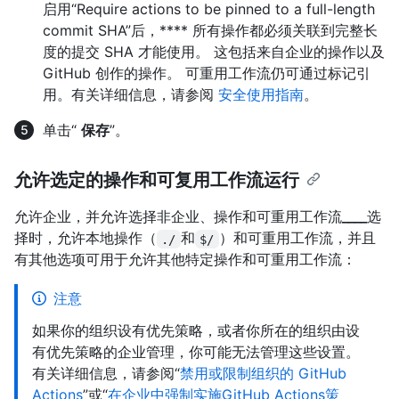
启用“Require actions to be pinned to a full-length
commit SHA”后，**** 所有操作都必须关联到完整长
度的提交 SHA 才能使用。 这包括来自企业的操作以及
GitHub 创作的操作。 可重用工作流仍可通过标记引
用。有关详细信息，请参阅
安全使用指南
。
单击“
保存
”。
允许选定的操作和可复用工作流运行
允许企业，并允许选择非企业、操作和可重用工作流
____
选
择时，允许本地操作（
和
）和可重用工作流，并且
./
$/
有其他选项可用于允许其他特定操作和可重用工作流：
注意
如果你的组织设有优先策略，或者你所在的组织由设
有优先策略的企业管理，你可能无法管理这些设置。
有关详细信息，请参阅“
禁用或限制组织的 GitHub
Actions
”或“
在企业中强制实施GitHub Actions策