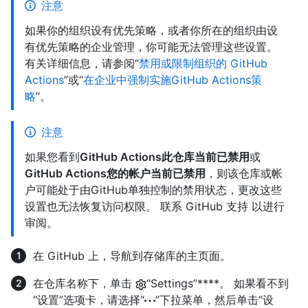
注意
如果你的组织设有优先策略，或者你所在的组织由设
有优先策略的企业管理，你可能无法管理这些设置。
有关详细信息，请参阅“
禁用或限制组织的 GitHub
Actions
”或“
在企业中强制实施GitHub Actions策
略
”。
注意
如果您看到
GitHub Actions此仓库当前已禁用
或
GitHub Actions您的帐户当前已禁用
，则该仓库或帐
户可能处于由GitHub单独控制的禁用状态，更改这些
设置也无法恢复访问权限。 联系 GitHub 支持 以进行
审阅。
在 GitHub 上，导航到存储库的主页面。
在仓库名称下，单击
“Settings”****。 如果看不到
“设置”选项卡，请选择“
”下拉菜单，然后单击“设