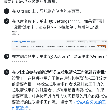
覆盖组织或企业级别的配置集。
在 GitHub 上，导航到存储库的主页面。
在仓库名称下，单击
“Settings”****。 如果看不到
“设置”选项卡，请选择“
”下拉菜单，然后单击“设
置”。
在左侧边栏中，单击“
Actions”，然后单击“General”
********。
在“
对来自参与者的运行分支拉取请求工作流进行审批
”
设置下，选择哪些用户子集在运行其拉取请求工作流之
前需要审批。 将检查拉取请求作者以及触发工作流的
拉取请求事件的触发者，以确定是否需要批准。 如果
需要审批，对存储库具有写入访问权限的用户必须批准
要运行的拉取请求工作流。 请参阅“
批准来自分支的工
作流运行
”。