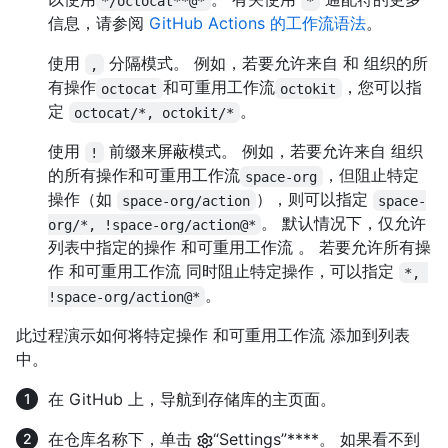
*/octocat**@*
*
信息，请参阅
GitHub Actions 的工作流语法
。
使用
分隔模式。 例如，若要允许来自 和 组织的所
,
有操作
和可重用工作流
，您可以指
octocat
octokit
定
。
octocat/*, octokit/*
使用
前缀来屏蔽模式。 例如，若要允许来自 组织
!
的所有操作和可重用工作流
，但阻止特定
space-org
操作（如
），则可以指定
space-org/action
space-
。 默认情况下，仅允许
org/*, !space-org/action@*
列表中指定的操作 和可重用工作流 。 若要允许所有操
作 和可重用工作流 同时阻止特定操作，可以指定
*, 
。
!space-org/action@*
此过程演示如何将特定操作 和可重用工作流 添加到列表
中。
在 GitHub 上，导航到存储库的主页面。
在仓库名称下，单击
“Settings”****。 如果看不到