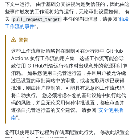
下文中运行。 由于基础分支被视为是受信任的，因此由这
些事件触发的工作流将始终运行，无论审批设置如何。 有
关
事件的详细信息，请参阅“
触发
pull_request_target
工作流的事件
”。
警告
这些工作流审批策略旨在限制可在运行器中 GitHub
Actions 执行工作流的用户集，这些工作流可能会导
致使用 GitHub托管运行程序时出现意外的资源和计算
消耗。 如果您使用自托管运行器，并且用户被允许绕
过已设置的审批策略中的审批，或者拉取请求已获得
批准，则由用户控制的、可能具有恶意的工作流代码
将自动执行。 您必须考虑在您的基础设施中执行此代
码的风险，并且无论采用何种审批设置，都应审查并
遵循自托管运行器的安全建议。 请参阅“
安全使用指
南
”。
您可以使用以下过程为存储库配置此行为。 修改此设置会