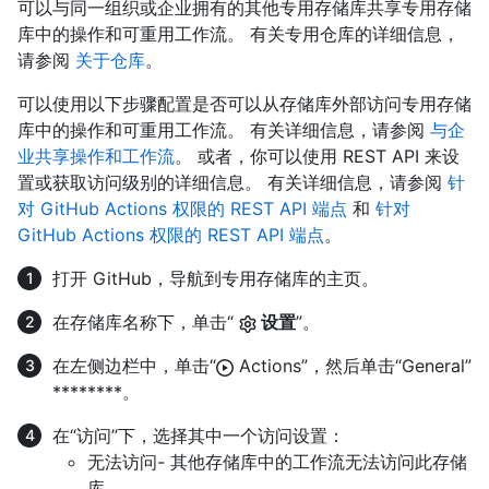
可以与同一组织或企业拥有的其他专用存储库共享专用存储
库中的操作和可重用工作流。 有关专用仓库的详细信息，
请参阅
关于仓库
。
可以使用以下步骤配置是否可以从存储库外部访问专用存储
库中的操作和可重用工作流。 有关详细信息，请参阅
与企
业共享操作和工作流
。 或者，你可以使用 REST API 来设
置或获取访问级别的详细信息。 有关详细信息，请参阅
针
对 GitHub Actions 权限的 REST API 端点
和
针对
GitHub Actions 权限的 REST API 端点
。
打开 GitHub，导航到专用存储库的主页。
在存储库名称下，单击“
设置
”。
在左侧边栏中，单击“
Actions”，然后单击“General”
********。
在“访问”下，选择其中一个访问设置：
无法访问- 其他存储库中的工作流无法访问此存储
库。