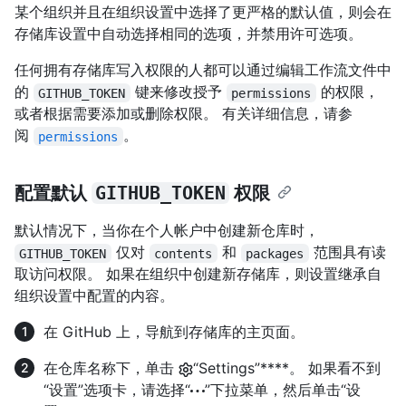
某个组织并且在组织设置中选择了更严格的默认值，则会在
存储库设置中自动选择相同的选项，并禁用许可选项。
任何拥有存储库写入权限的人都可以通过编辑工作流文件中
的
键来修改授予
的权限，
GITHUB_TOKEN
permissions
或者根据需要添加或删除权限。 有关详细信息，请参
阅
。
permissions
配置默认
GITHUB_TOKEN
权限
默认情况下，当你在个人帐户中创建新仓库时，
仅对
和
范围具有读
GITHUB_TOKEN
contents
packages
取访问权限。 如果在组织中创建新存储库，则设置继承自
组织设置中配置的内容。
在 GitHub 上，导航到存储库的主页面。
在仓库名称下，单击
“Settings”****。 如果看不到
“设置”选项卡，请选择“
”下拉菜单，然后单击“设