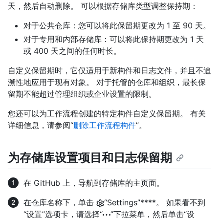
天，然后自动删除。 可以根据存储库类型调整保持期：
对于公共仓库：您可以将此保留期更改为 1 至 90 天。
对于专用和内部存储库：可以将此保持期更改为 1 天
或 400 天之间的任何时长。
自定义保留期时，它仅适用于新构件和日志文件，并且不追
溯性地应用于现有对象。 对于托管的仓库和组织，最长保
留期不能超过管理组织或企业设置的限制。
您还可以为工作流程创建的特定构件自定义保留期。 有关
详细信息，请参阅“
删除工作流程构件
”。
为存储库设置项目和日志保留期
在 GitHub 上，导航到存储库的主页面。
在仓库名称下，单击
“Settings”****。 如果看不到
“设置”选项卡，请选择“
”下拉菜单，然后单击“设