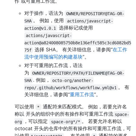
作 或可重用工作流。
对于操作，语法为
OWNER/REPOSITORY@TAG-OR-
。 例如，使用
SHA
actions/javascript-
选择标记或使用
action@v1.0.1
actions/javascript-
action@a824008085750b8e136effc585c3cd6082bd5
选择 SHA。 有关详细信息，请参阅“
在工作
75f
流中使用预编写的构建基块
”。
对于可重用的工作流，语法
为
OWNER/REPOSITORY/PATH/FILENAME@TAG-OR-
. 例如，
SHA
octo-org/another-
。 有
repo/.github/workflows/workflow.yml@v1
关详细信息，请参阅“
重用工作流
”。
可以使用
通配符来匹配模式。 例如，若要允许名
*
称以 开头的组织中的所有操作和可重用工作流
space-
，可以指定
。 若要允许名称以
org
space-org*/*
octocat 开头的仓库中的所有操作和可重用工作流，可
以使用
。 有关使用
通配符的更多