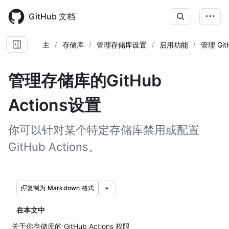
Skip
to
GitHub 文档
main
content
主
存储库
管理存储库设置
启用功能
管理 Git
管理存储库的GitHub
Actions设置
你可以针对某个特定存储库禁用或配置
GitHub Actions。
复制为 Markdown 格式
在本文中
关于你存储库的 GitHub Actions 权限