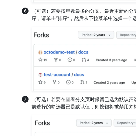
（可选）若要按星数最多的分叉、最近更新的分
序，请单击“排序”，然后从下拉菜单中选择一个
（可选）若要在查看分支页时保留已选为默认筛选
前选择的筛选器已是默认值，则按钮将被禁用并标