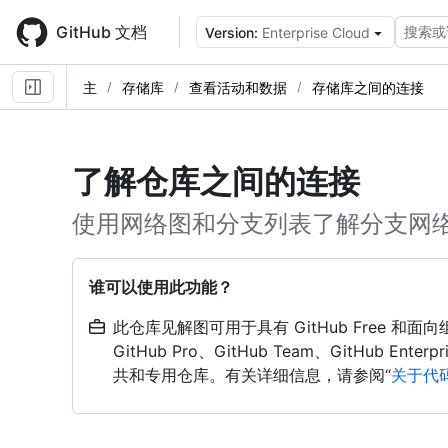
Skip
to
GitHub 文档
搜索或
Version:
Enterprise Cloud
main
content
主
存储库
查看活动和数据
存储库之间的连接
了解仓库之间的连接
使用网络图和分支列表了解分支网
谁可以使用此功能？
此仓库见解图可用于具有 GitHub Free 和面向
GitHub Pro、GitHub Team、GitHub Enterpri
共和专用仓库。有关详细信息，请参阅“
关于代