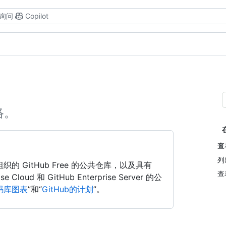
询问
Copilot
络。
查
列
组织的 GitHub Free 的公共仓库，以及具有
查
se Cloud 和 GitHub Enterprise Server 的公
码库图表
”和“
GitHub的计划
”。