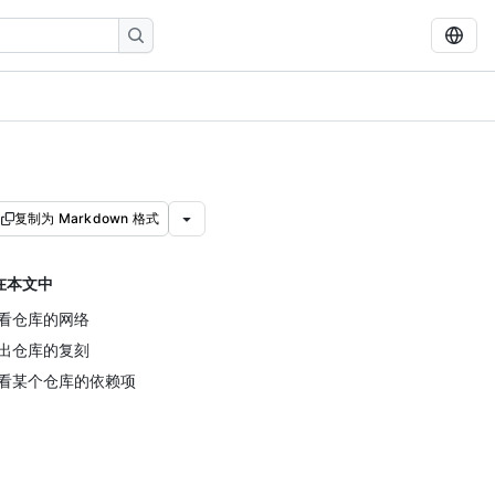
复制为 Markdown 格式
在本文中
看仓库的网络
出仓库的复刻
看某个仓库的依赖项