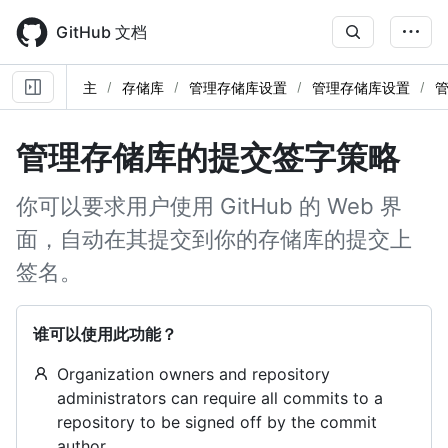
Skip
to
GitHub 文档
main
content
主
存储库
管理存储库设置
管理存储库设置
管理存储库的提交签字策略
你可以要求用户使用 GitHub 的 Web 界
面，自动在其提交到你的存储库的提交上
签名。
谁可以使用此功能？
Organization owners and repository
administrators can require all commits to a
repository to be signed off by the commit
author.