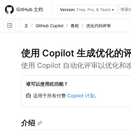
Skip
to
GitHub 文档
搜索
Version:
Free, Pro, & Team
main
content
主
GitHub Copilot
教程
优化代码评审
使用 Copilot 生成优化
使用 Copilot 自动化评审以优化
谁可以使用此功能？
适用于所有付费
Copilot 计划
。
介绍