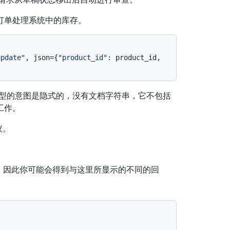
订单处理系统中的库存。
update"
, json={
"product_id"
: product_id, 
类型的意图是隐式的，没有文档字符串，它不包括
工作。
议。
的，因此你可能会得到与这里所显示的不同的回