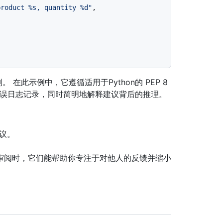
product %s, quantity %d"
,

 在此示例中，它遵循适用于Python的 PEP 8
和错误日志记录，同时简明地解释建议背后的推理。
建议。
审阅时，它们能帮助你专注于对他人的反馈并缩小