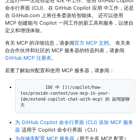
上运行——无论你是在 IDE 中工作、使用 GitHub Copilot
命令行界面 (CLI)、在 GitHub Copilot 应用 中工作，还是
在 GitHub.com 上将任务委派给智能体。 还可以使用
MCP 创建能与 Copilot 一同工作的新工具和服务，以便自
定义和增强体验。
有关 MCP 的详细信息，请参阅
官方 MCP 文档
。 有关来
自合作伙伴和社区的 MCP 服务器的特选列表，请参阅
GitHub MCP 注册表
。
若要了解如何配置和使用 MCP 服务器，请参阅：
          IDE 中 [](/copilot/how-
tos/provide-context/use-mcp-in-your-
ide/extend-copilot-chat-with-mcp) 的 副驾驶聊
为 GitHub Copilot 命令行界面 (CLI) 添加 MCP 服务
器
适用于 Copilot 命令行界面（CLI）
为存储库配置 MCP 服务器
（用于仓库 MCP 配置）