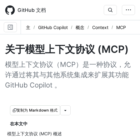
Skip
to
GitHub 文档
main
content
主
GitHub Copilot
概念
Context
MCP
关于模型上下文协议 (MCP)
模型上下文协议（MCP）是一种协议，允
许通过将其与其他系统集成来扩展其功能
GitHub Copilot 。
复制为 Markdown 格式
在本文中
模型上下文协议 (MCP) 概述