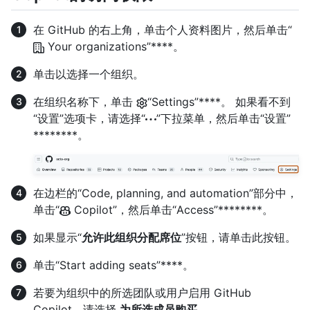
在 GitHub 的右上角，单击个人资料图片，然后单击“
Your organizations”****。
单击以选择一个组织。
在组织名称下，单击
“Settings”****。 如果看不到
“设置”选项卡，请选择“
”下拉菜单，然后单击“设置”
********。
在边栏的“Code, planning, and automation”部分中，
单击“
Copilot”，然后单击“Access”********。
如果显示“
允许此组织分配席位
”按钮，请单击此按钮。
单击“Start adding seats”****。
若要为组织中的所选团队或用户启用 GitHub
Copilot，请选择
为所选成员购买
。