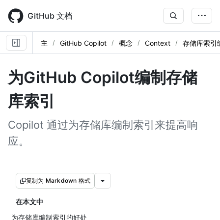
Skip
to
GitHub 文档
main
content
主
GitHub Copilot
概念
Context
存储库索引
为GitHub Copilot编制存储
库索引
Copilot 通过为存储库编制索引来提高响
应。
复制为 Markdown 格式
在本文中
为存储库编制索引的好处