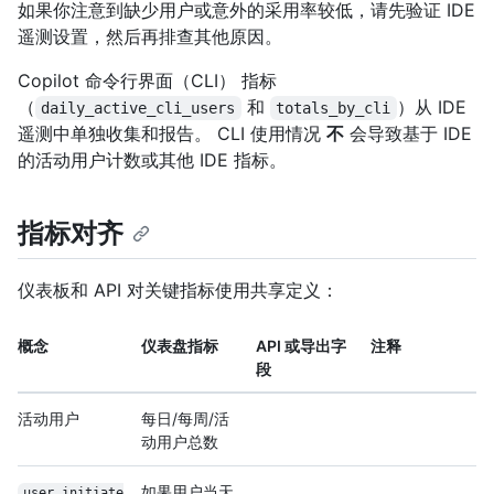
如果你注意到缺少用户或意外的采用率较低，请先验证 IDE
遥测设置，然后再排查其他原因。
Copilot 命令行界面（CLI） 指标
（
和
）从 IDE
daily_active_cli_users
totals_by_cli
遥测中单独收集和报告。 CLI 使用情况
不
会导致基于 IDE
的活动用户计数或其他 IDE 指标。
指标对齐
仪表板和 API 对关键指标使用共享定义：
概念
仪表盘指标
API 或导出字
注释
段
活动用户
每日/每周/活
动用户总数
如果用户当天
user_initiate