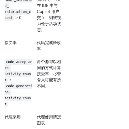
在 IDE 中与
d_
Copilot 用户
interaction_c
> 0
交互，则被视
ount
为处于活动状
态。
接受率
代码完成验收
率
两个源都以相
code_acceptan
同的方式计算
ce_
接受率，尽管
activity_coun
÷
舍入可能有所
t
不同。
code_generati
on_
activity_coun
t
代理采用
代理使用情况
图表