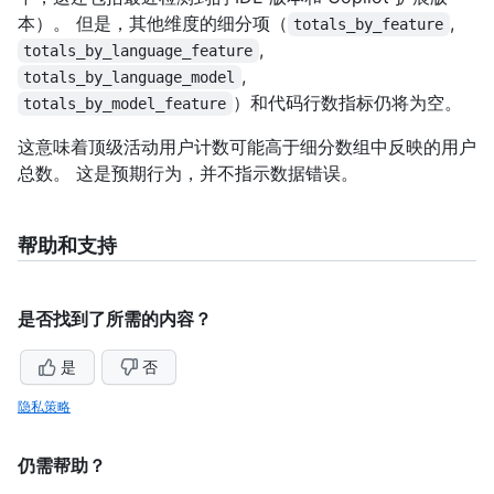
本）。 但是，其他维度的细分项（
,
totals_by_feature
,
totals_by_language_feature
,
totals_by_language_model
）和代码行数指标仍将为空。
totals_by_model_feature
这意味着顶级活动用户计数可能高于细分数组中反映的用户
总数。 这是预期行为，并不指示数据错误。
帮助和支持
是否找到了所需的内容？
是
否
隐私策略
仍需帮助？