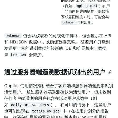
的信息时出现。 某些内部模型
（例如，
）在用
gpt-4o-mini
于非面向用户的操作（例如摘
要或意图检测）时，可能会与
同时出现。
Unknown
值会从仪表板的可视化中排除，但会显示在 API
Unknown
和 NDJSON 数据中，以确保数据完整。 随着用户升级到
发送更丰富的遥测数据的较新的 IDE 和扩展版本，数据
量
会减少。
Unknown
通过服务器端遥测数据识别出的用户
Copilot 使用情况指标结合了客户端和服务器端遥测来识别
活动用户。 通过服务器端遥测确认为活动用户，但未收到
任何客户端遥测的用户包含在活动用户总数中（例
如
）。 在可用的情况下，这些用户
daily_active_users
也可能出现在
中（在按用户划分的报告
totals_by_ide
中，这还包括最近检测到的 IDE 版本和 Copilot 扩展版