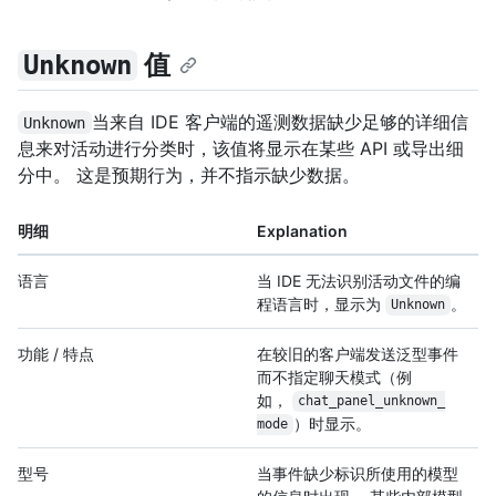
值
Unknown
当来自 IDE 客户端的遥测数据缺少足够的详细信
Unknown
息来对活动进行分类时，该值将显示在某些 API 或导出细
分中。 这是预期行为，并不指示缺少数据。
明细
Explanation
语言
当 IDE 无法识别活动文件的编
程语言时，显示为
。
Unknown
功能 / 特点
在较旧的客户端发送泛型事件
而不指定聊天模式（例
如，
chat_panel_unknown_
）时显示。
mode
型号
当事件缺少标识所使用的模型