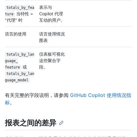
表示与
totals_by_fea
当特性 =
Copilot 代理
ture
"代理" 时
互动的用户。
语言的使用
语言使用情况
图表
仪表板可视化
totals_by_lan
这些聚合字
guage_
或
段。
feature
totals_by_lan
guage_
model
有关完整的字段说明，请参阅
GitHub Copilot 使用情况指
标
。
报表之间的差异