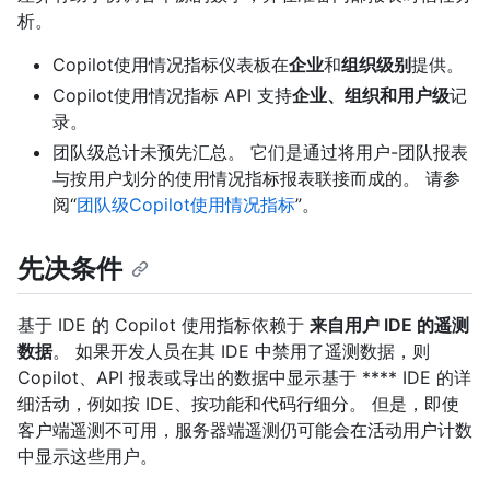
析。
Copilot使用情况指标仪表板在
企业
和
组织级别
提供。
Copilot使用情况指标 API 支持
企业、组织和用户级
记
录。
团队级总计未预先汇总。 它们是通过将用户-团队报表
与按用户划分的使用情况指标报表联接而成的。 请参
阅“
团队级Copilot使用情况指标
”。
先决条件
基于 IDE 的 Copilot 使用指标依赖于
来自用户 IDE 的遥测
数据
。 如果开发人员在其 IDE 中禁用了遥测数据，则
Copilot、API 报表或导出的数据中显示基于 **** IDE 的详
细活动，例如按 IDE、按功能和代码行细分。 但是，即使
客户端遥测不可用，服务器端遥测仍可能会在活动用户计数
中显示这些用户。