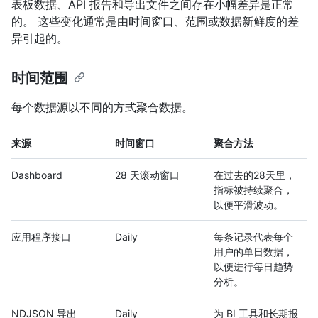
表板数据、API 报告和导出文件之间存在小幅差异是正常
的。 这些变化通常是由时间窗口、范围或数据新鲜度的差
异引起的。
时间范围
每个数据源以不同的方式聚合数据。
来源
时间窗口
聚合方法
Dashboard
28 天滚动窗口
在过去的28天里，
指标被持续聚合，
以便平滑波动。
应用程序接口
Daily
每条记录代表每个
用户的单日数据，
以便进行每日趋势
分析。
NDJSON 导出
Daily
为 BI 工具和长期报