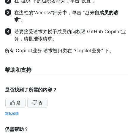
在“组织”下的组织名称旁，单击“设置”。
在边栏的“Access”部分中，单击
“
来自成员的请
求
”。
若要接受请求并授予成员访问权限 GitHub Copilot业
务，请批准该请求。
所有 Copilot业务 请求被归类在 "Copilot业务" 下。
帮助和支持
是否找到了所需的内容？
是
否
隐私策略
仍需帮助？