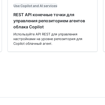
Use Copilot and AI services
REST API конечные точки для
управления репозиторием агентов
облака Copilot
Используйте API REST для управления
настройками на уровне репозитория для
Copilot облачный агент.