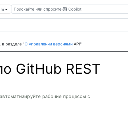
Поискайте или спросите
Copilot
eam
 в разделе "
О управлении версиями
API".
по GitHub REST
 автоматизируйте рабочие процессы с