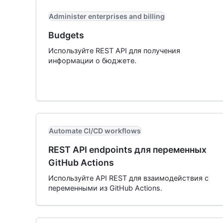
Administer enterprises and billing
Budgets
Используйте REST API для получения
информации о бюджете.
Automate CI/CD workflows
REST API endpoints для переменных
GitHub Actions
Используйте API REST для взаимодействия с
переменными из GitHub Actions.