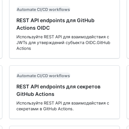
Automate CI/CD workflows
REST API endpoints для GitHub
Actions OIDC
Используйте REST API для взаимодействия с
JWTs для утверждений субъекта OIDC.GitHub
Actions
Automate CI/CD workflows
REST API endpoints для секретов
GitHub Actions
Используйте REST API для взаимодействия с
секретами в GitHub Actions.