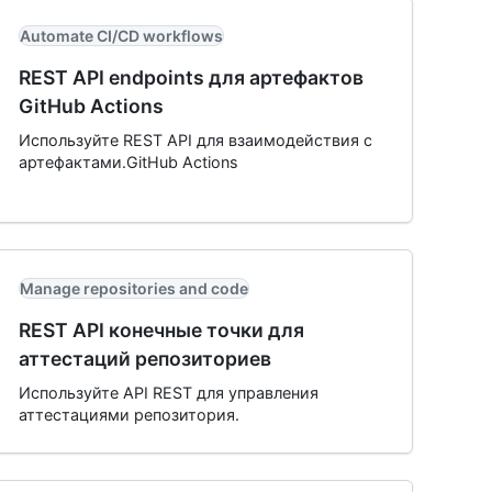
Automate CI/CD workflows
REST API endpoints для артефактов
GitHub Actions
Используйте REST API для взаимодействия с
артефактами.GitHub Actions
Manage repositories and code
REST API конечные точки для
аттестаций репозиториев
Используйте API REST для управления
аттестациями репозитория.